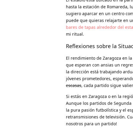
hasta la estación de Romareda, lu
sugiero aparcar en un centro come
puede que quieras relajarte en u
bares de tapas alrededor del est
mi ritual.
Reflexiones sobre la Situa
El rendimiento de Zaragoza en la 
que esperan con ansias un regreso
la dirección está trabajando ard
jóvenes prometedores, esperando 
escasas
, cada partido sigue valie
Si estás en Zaragoza o en la reg
Aunque los partidos de Segunda D
la pura pasión futbolística y el 
retransmisiones de televisión. Cu
nosotros para un partido!