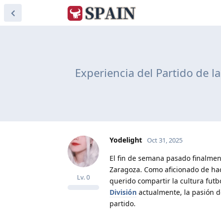
Experiencia del Partido de l
Yodelight
Oct 31, 2025
El fin de semana pasado finalmen
Zaragoza. Como aficionado de ha
Lv.
0
querido compartir la cultura fut
División
actualmente, la pasión d
partido.