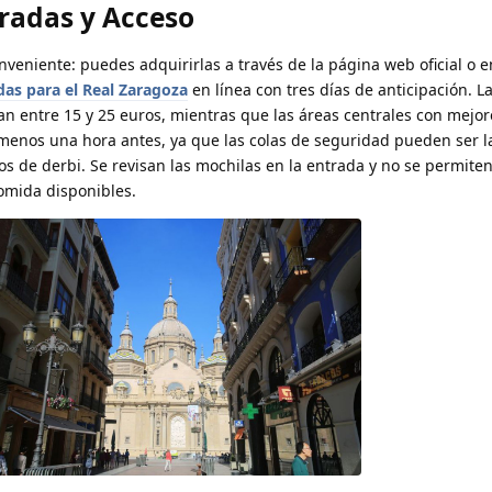
tradas y Acceso
eniente: puedes adquirirlas a través de la página web oficial o en
das para el Real Zaragoza
en línea con tres días de anticipación. L
an entre 15 y 25 euros, mientras que las áreas centrales con mejor
menos una hora antes, ya que las colas de seguridad pueden ser l
os de derbi. Se revisan las mochilas en la entrada y no se permite
omida disponibles.