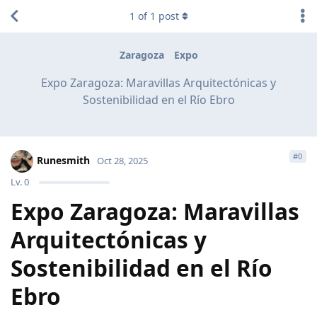
1
of
1
post
Zaragoza
Expo
Expo Zaragoza: Maravillas Arquitectónicas y
Sostenibilidad en el Río Ebro
#
0
Runesmith
Oct 28, 2025
Lv.
0
Expo Zaragoza: Maravillas
Arquitectónicas y
Sostenibilidad en el Río
Ebro