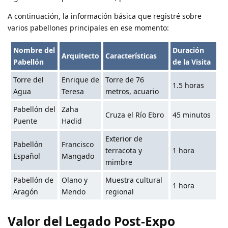
A continuación, la información básica que registré sobre
varios pabellones principales en ese momento:
Nombre del
Duración
Arquitecto
Características
Pabellón
de la Visita
Torre del
Enrique de
Torre de 76
1.5 horas
Agua
Teresa
metros, acuario
Pabellón del
Zaha
Cruza el Río Ebro
45 minutos
Puente
Hadid
Exterior de
Pabellón
Francisco
terracota y
1 hora
Español
Mangado
mimbre
Pabellón de
Olano y
Muestra cultural
1 hora
Aragón
Mendo
regional
Valor del Legado Post-Expo