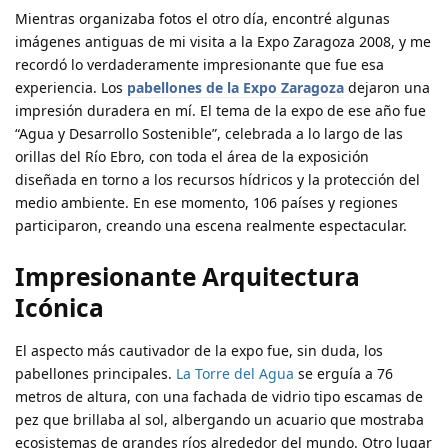
Mientras organizaba fotos el otro día, encontré algunas
imágenes antiguas de mi visita a la Expo Zaragoza 2008, y me
recordó lo verdaderamente impresionante que fue esa
experiencia. Los
pabellones de la Expo Zaragoza
dejaron una
impresión duradera en mí. El tema de la expo de ese año fue
“Agua y Desarrollo Sostenible”, celebrada a lo largo de las
orillas del Río Ebro, con toda el área de la exposición
diseñada en torno a los recursos hídricos y la protección del
medio ambiente. En ese momento, 106 países y regiones
participaron, creando una escena realmente espectacular.
Impresionante Arquitectura
Icónica
El aspecto más cautivador de la expo fue, sin duda, los
pabellones principales.
La Torre del Agua
se erguía a 76
metros de altura, con una fachada de vidrio tipo escamas de
pez que brillaba al sol, albergando un acuario que mostraba
ecosistemas de grandes ríos alrededor del mundo. Otro lugar