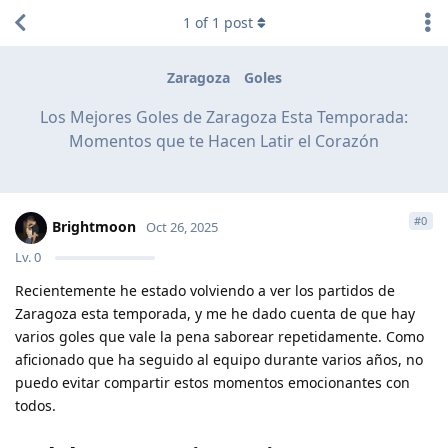
1
of
1
post
Zaragoza
Goles
Los Mejores Goles de Zaragoza Esta Temporada:
Momentos que te Hacen Latir el Corazón
#
0
Brightmoon
Oct 26, 2025
Lv.
0
Recientemente he estado volviendo a ver los partidos de
Zaragoza esta temporada, y me he dado cuenta de que hay
varios goles que vale la pena saborear repetidamente. Como
aficionado que ha seguido al equipo durante varios años, no
puedo evitar compartir estos momentos emocionantes con
todos.