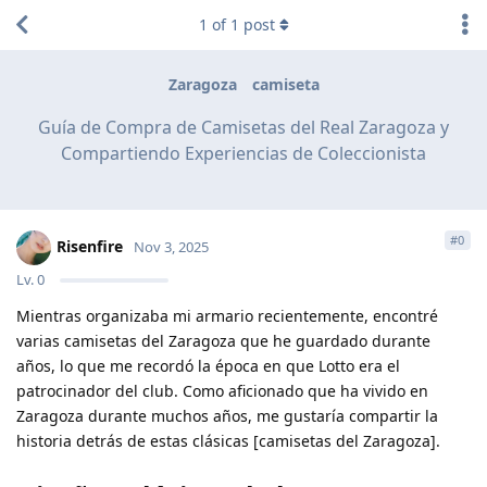
1
of
1
post
Zaragoza
camiseta
Guía de Compra de Camisetas del Real Zaragoza y
Compartiendo Experiencias de Coleccionista
#
0
Risenfire
Nov 3, 2025
Lv.
0
Mientras organizaba mi armario recientemente, encontré
varias camisetas del Zaragoza que he guardado durante
años, lo que me recordó la época en que Lotto era el
patrocinador del club. Como aficionado que ha vivido en
Zaragoza durante muchos años, me gustaría compartir la
historia detrás de estas clásicas [camisetas del Zaragoza].