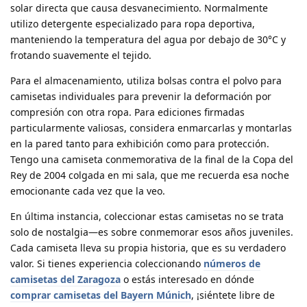
solar directa que causa desvanecimiento. Normalmente
utilizo detergente especializado para ropa deportiva,
manteniendo la temperatura del agua por debajo de 30°C y
frotando suavemente el tejido.
Para el almacenamiento, utiliza bolsas contra el polvo para
camisetas individuales para prevenir la deformación por
compresión con otra ropa. Para ediciones firmadas
particularmente valiosas, considera enmarcarlas y montarlas
en la pared tanto para exhibición como para protección.
Tengo una camiseta conmemorativa de la final de la Copa del
Rey de 2004 colgada en mi sala, que me recuerda esa noche
emocionante cada vez que la veo.
En última instancia, coleccionar estas camisetas no se trata
solo de nostalgia—es sobre conmemorar esos años juveniles.
Cada camiseta lleva su propia historia, que es su verdadero
valor. Si tienes experiencia coleccionando
números de
camisetas del Zaragoza
o estás interesado en dónde
comprar camisetas del Bayern Múnich
, ¡siéntete libre de