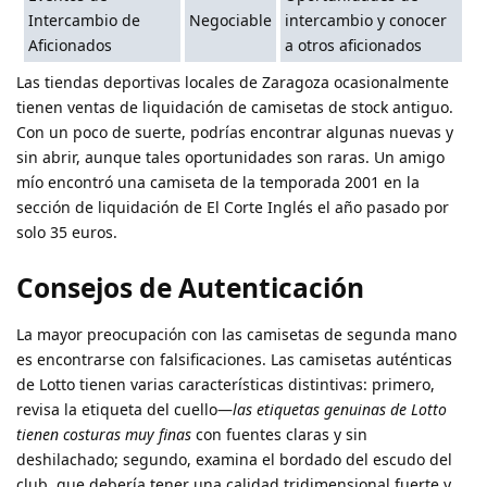
Intercambio de
Negociable
intercambio y conocer
Aficionados
a otros aficionados
Las tiendas deportivas locales de Zaragoza ocasionalmente
tienen ventas de liquidación de camisetas de stock antiguo.
Con un poco de suerte, podrías encontrar algunas nuevas y
sin abrir, aunque tales oportunidades son raras. Un amigo
mío encontró una camiseta de la temporada 2001 en la
sección de liquidación de El Corte Inglés el año pasado por
solo 35 euros.
Consejos de Autenticación
La mayor preocupación con las camisetas de segunda mano
es encontrarse con falsificaciones. Las camisetas auténticas
de Lotto tienen varias características distintivas: primero,
revisa la etiqueta del cuello—
las etiquetas genuinas de Lotto
tienen costuras muy finas
con fuentes claras y sin
deshilachado; segundo, examina el bordado del escudo del
club, que debería tener una calidad tridimensional fuerte y