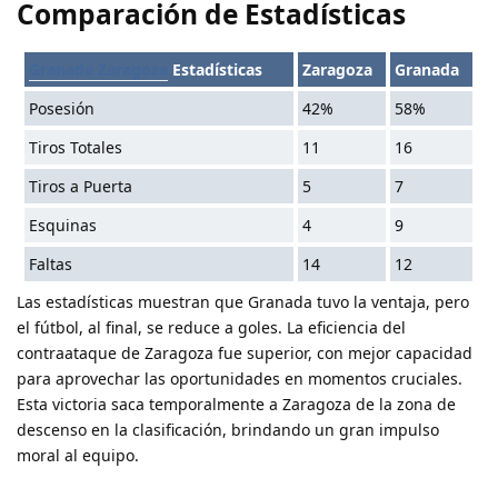
Comparación de Estadísticas
Granada Zaragoza
Estadísticas
Zaragoza
Granada
Posesión
42%
58%
Tiros Totales
11
16
Tiros a Puerta
5
7
Esquinas
4
9
Faltas
14
12
Las estadísticas muestran que Granada tuvo la ventaja, pero
el fútbol, al final, se reduce a goles. La eficiencia del
contraataque de Zaragoza fue superior, con mejor capacidad
para aprovechar las oportunidades en momentos cruciales.
Esta victoria saca temporalmente a Zaragoza de la zona de
descenso en la clasificación
, brindando un gran impulso
moral al equipo.