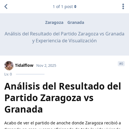
1
of
1
post
Zaragoza
Granada
Análisis del Resultado del Partido Zaragoza vs Granada
y Experiencia de Visualización
#
0
Tidalflow
Nov 2, 2025
Lv.
0
Análisis del Resultado del
Partido Zaragoza vs
Granada
Acabo de ver el partido de anoche donde Zaragoza recibió a