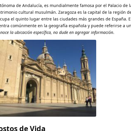
utónoma de Andalucía, es mundialmente famosa por el Palacio de 
atrimonio cultural musulmán. Zaragoza es la capital de la región d
y ocupa el quinto lugar entre las ciudades más grandes de España. 
uentra comúnmente en la geografía española y puede referirse a 
onoce la ubicación específica, no dude en agregar información
.
stos de Vida