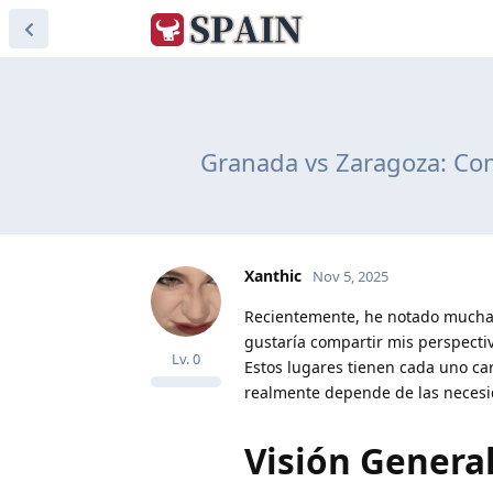
Granada vs Zaragoza: Com
Xanthic
Nov 5, 2025
Recientemente, he notado muchas 
gustaría compartir mis perspecti
Lv.
0
Estos lugares tienen cada uno cara
realmente depende de las necesi
Visión General