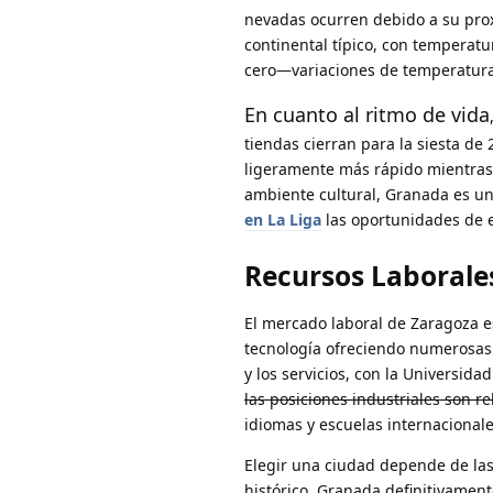
nevadas ocurren debido a su pro
continental típico, con temperat
cero—variaciones de temperatura 
En cuanto al ritmo de vida
tiendas cierran para la siesta de
ligeramente más rápido mientras m
ambiente cultural, Granada es un
en La Liga
las oportunidades de 
Recursos Laborale
El mercado laboral de Zaragoza es
tecnología ofreciendo numerosas 
y los servicios, con la Universi
las posiciones industriales son r
idiomas y escuelas internacional
Elegir una ciudad depende de las
histórico, Granada definitivamente