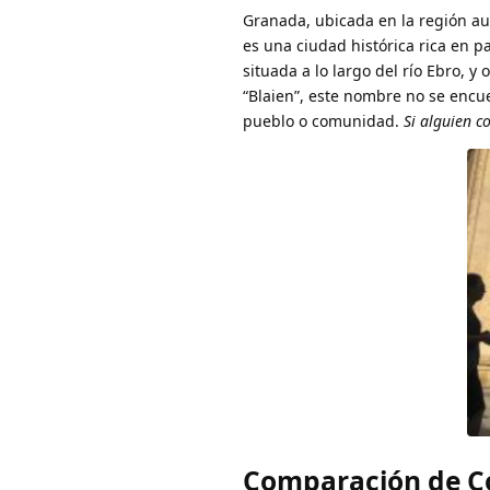
Granada, ubicada en la región a
es una ciudad histórica rica en p
situada a lo largo del río Ebro, 
“Blaien”, este nombre no se enc
pueblo o comunidad.
Si alguien c
Comparación de Co