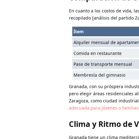
En cuanto a los costos de vida, l
recopilado [análisis del partido 
Ítem
Alquiler mensual de apartamen
Comida en restaurante
Pase de transporte mensual
Membresía del gimnasio
Granada, con su próspera industri
pero elegir áreas residenciales a
Zaragoza, como ciudad industrial
adecuada para jóvenes o familia
Clima y Ritmo de 
Granada tiene un clima mediterrá