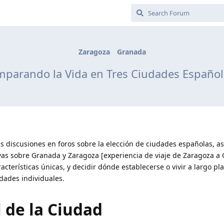
Zaragoza
Granada
parando la Vida en Tres Ciudades Español
discusiones en foros sobre la elección de ciudades españolas, a
vas sobre Granada y Zaragoza [experiencia de viaje de Zaragoza a
cterísticas únicas, y decidir dónde establecerse o vivir a largo pl
dades individuales.
 de la Ciudad