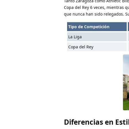
Tanto Zaragoza como Athletic Bilb
Copa del Rey 6 veces, mientras qu
que nunca han sido relegados. Su
Tipo de Competición
La Liga
Copa del Rey
Diferencias en Esti