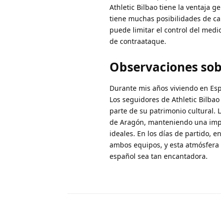
Athletic Bilbao tiene la ventaja 
tiene muchas posibilidades de cau
puede limitar el control del med
de contraataque.
Observaciones sobr
Durante mis años viviendo en Esp
Los seguidores de Athletic Bilba
parte de su patrimonio cultural. 
de Aragón, manteniendo una impre
ideales. En los días de partido, 
ambos equipos, y esta atmósfera
español sea tan encantadora.