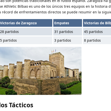
ao son potencias tradicionales en el fútbol español. Zaragoza ha 
e Athletic Bilbao es uno de los únicos tres equipos en la historia d
 récord de enfrentamientos directos se puede resumir en la siguie
Victorias de Zaragoza
Empates
Victorias de Bil
28 partidos
31 partidos
45 partidos
5 partidos
3 partidos
8 partidos
los Tácticos