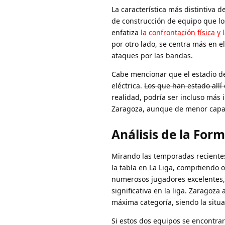
La característica más distintiva d
de construcción de equipo que lo
enfatiza
la confrontación física y 
por otro lado, se centra más en e
ataques por las bandas.
Cabe mencionar que el estadio de
eléctrica.
Los que han estado allí
realidad, podría ser incluso más
Zaragoza, aunque de menor capac
Análisis de la For
Mirando las temporadas recientes
la tabla en La Liga, compitiendo 
numerosos jugadores excelentes,
significativa en la liga. Zaragoz
máxima categoría, siendo la situac
Si estos dos equipos se encontrar