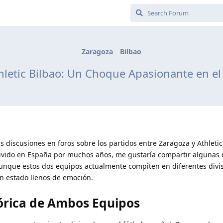
Zaragoza
Bilbao
hletic Bilbao: Un Choque Apasionante en el
discusiones en foros sobre los partidos entre Zaragoza y Athletic
ivido en España por muchos años, me gustaría compartir algunas 
unque estos dos equipos actualmente compiten en diferentes divis
n estado llenos de emoción.
órica de Ambos Equipos