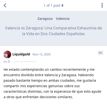
1
of
1
post
Zaragoza
Valencia
Valencia vs Zaragoza: Una Comparativa Exhaustiva de
la Vida en Dos Ciudades Españolas
#
0
Liquidgold
Nov 12, 2025
Lv.
0
He estado contemplando un cambio recientemente y me
encuentro dividido entre Valencia y Zaragoza. Habiendo
pasado bastante tiempo en ambas ciudades, me gustaría
compartir mis experiencias genuinas sobre sus
características distintas, con la esperanza de que esto ayude
a otros que enfrentan decisiones similares.