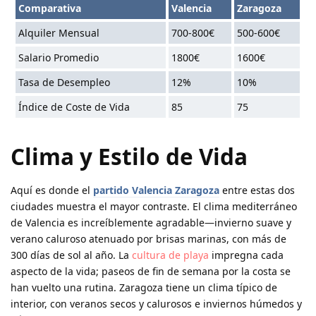
Comparativa
Valencia
Zaragoza
Alquiler Mensual
700-800€
500-600€
Salario Promedio
1800€
1600€
Tasa de Desempleo
12%
10%
Índice de Coste de Vida
85
75
Clima y Estilo de Vida
Aquí es donde el
partido Valencia Zaragoza
entre estas dos
ciudades muestra el mayor contraste. El clima mediterráneo
de Valencia es increíblemente agradable—invierno suave y
verano caluroso atenuado por brisas marinas, con más de
300 días de sol al año. La
cultura de playa
impregna cada
aspecto de la vida; paseos de fin de semana por la costa se
han vuelto una rutina. Zaragoza tiene un clima típico de
interior, con veranos secos y calurosos e inviernos húmedos y