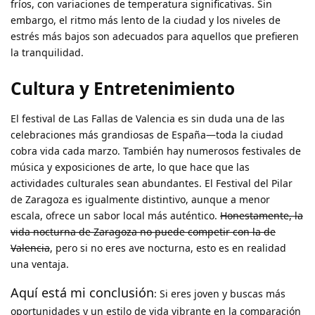
fríos, con variaciones de temperatura significativas. Sin
embargo, el ritmo más lento de la ciudad y los niveles de
estrés más bajos son adecuados para aquellos que prefieren
la tranquilidad.
Cultura y Entretenimiento
El festival de Las Fallas de Valencia es sin duda una de las
celebraciones más grandiosas de España—toda la ciudad
cobra vida cada marzo. También hay numerosos festivales de
música y exposiciones de arte, lo que hace que las
actividades culturales sean abundantes. El Festival del Pilar
de Zaragoza es igualmente distintivo, aunque a menor
escala, ofrece un sabor local más auténtico.
Honestamente, la
vida nocturna de Zaragoza no puede competir con la de
Valencia
, pero si no eres ave nocturna, esto es en realidad
una ventaja.
Aquí está mi conclusión
: Si eres joven y buscas más
oportunidades y un estilo de vida vibrante en la comparación