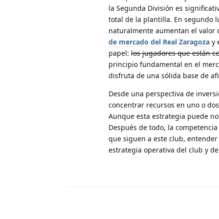
la Segunda División es significat
total de la plantilla. En segundo
naturalmente aumentan el valor d
de mercado del Real Zaragoza
y 
papel:
los jugadores que están ce
principio fundamental en el mer
disfruta de una sólida base de af
Desde una perspectiva de inversi
concentrar recursos en uno o dos 
Aunque esta estrategia puede no f
Después de todo, la competencia e
que siguen a este club, entender
estrategia operativa del club y de 