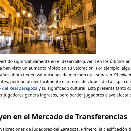
rtido significativamente en el desarrollo juvenil en los últimos añ
 han visto un aumento rápido en su valoración. Por ejemplo, alg
 años ahora tienen valoraciones de mercado que superan
€3 millon
es, podrían atraer fácilmente el interés de clubes de La Liga, com
 del Real Zaragoza
y su significado cultural. Esto presenta tanto 
er jugadores genera ingresos, pero perder jugadores clave afecta 
yen en el Mercado de Transferencias
s valoraciones de jugadores del Zaragoza. Primero, la clasificación 