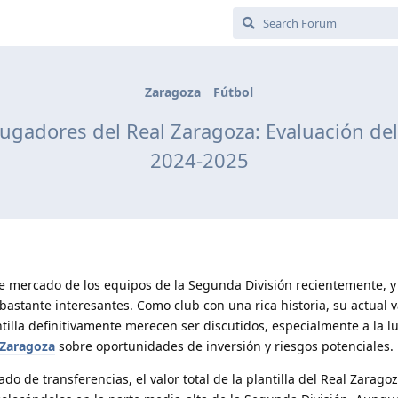
Zaragoza
Fútbol
e Jugadores del Real Zaragoza: Evaluación d
2024-2025
de mercado de los equipos de la Segunda División recientemente, y
bastante interesantes. Como club con una rica historia, su actual 
illa definitivamente merecen ser discutidos, especialmente a la lu
 Zaragoza
sobre oportunidades de inversión y riesgos potenciales.
o de transferencias, el valor total de la plantilla del Real Zarago