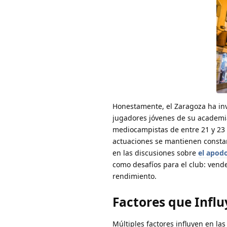
Honestamente, el Zaragoza ha inve
jugadores jóvenes de su academia
mediocampistas de entre 21 y 23
actuaciones se mantienen constant
en las discusiones sobre
el apodo
como desafíos para el club: vend
rendimiento.
Factores que Influ
Múltiples factores influyen en la