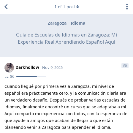
1
of
1
post
Zaragoza
Idioma
Guía de Escuelas de Idiomas en Zaragoza: Mi
Experiencia Real Aprendiendo Español Aquí
#
0
Darkhollow
Nov 9, 2025
Lv.
86
Cuando llegué por primera vez a Zaragoza, mi nivel de
español era prácticamente cero, y la comunicación diaria era
un verdadero desafío. Después de probar varias escuelas de
idiomas, finalmente encontré un curso que se adaptaba a mí.
Aquí comparto mi experiencia con todos, con la esperanza de
que ayude a amigos que acaban de llegar o que están
planeando venir a Zaragoza para aprender el idioma.