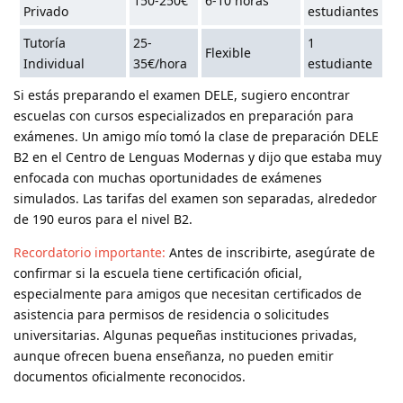
150-250€
6-10 horas
Privado
estudiantes
Tutoría
25-
1
Flexible
Individual
35€/hora
estudiante
Si estás preparando el examen DELE, sugiero encontrar
escuelas con cursos especializados en preparación para
exámenes. Un amigo mío tomó la clase de preparación DELE
B2 en el Centro de Lenguas Modernas y dijo que estaba muy
enfocada con muchas oportunidades de exámenes
simulados. Las tarifas del examen son separadas, alrededor
de 190 euros para el nivel B2.
Recordatorio importante:
Antes de inscribirte, asegúrate de
confirmar si la escuela tiene certificación oficial,
especialmente para amigos que necesitan certificados de
asistencia para permisos de residencia o solicitudes
universitarias. Algunas pequeñas instituciones privadas,
aunque ofrecen buena enseñanza, no pueden emitir
documentos oficialmente reconocidos.