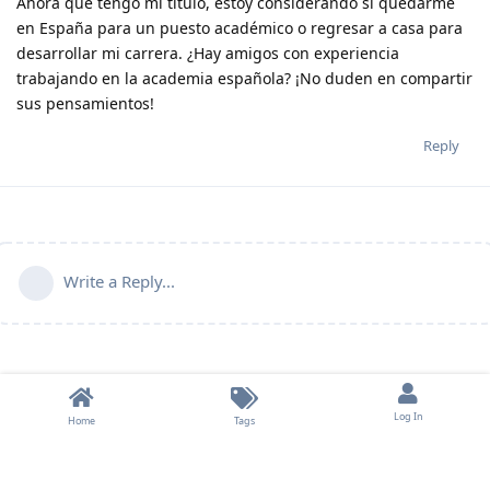
Ahora que tengo mi título, estoy considerando si quedarme
en España para un puesto académico o regresar a casa para
desarrollar mi carrera. ¿Hay amigos con experiencia
trabajando en la academia española? ¡No duden en compartir
sus pensamientos!
Reply
Write a Reply...
Log In
Home
Tags