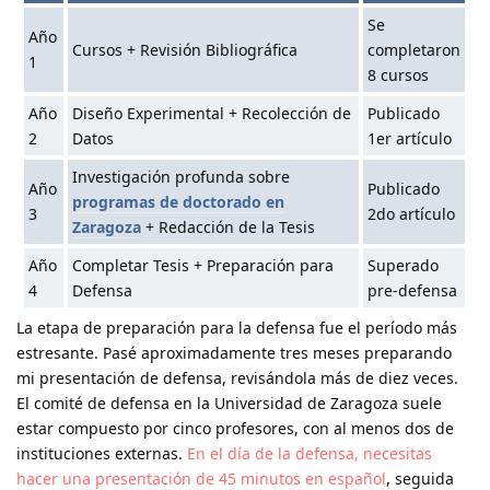
Se
Año
Cursos + Revisión Bibliográfica
completaron
1
8 cursos
Año
Diseño Experimental + Recolección de
Publicado
2
Datos
1er artículo
Investigación profunda sobre
Año
Publicado
programas de doctorado en
3
2do artículo
Zaragoza
+ Redacción de la Tesis
Año
Completar Tesis + Preparación para
Superado
4
Defensa
pre-defensa
La etapa de preparación para la defensa
fue el período más
estresante. Pasé aproximadamente tres meses preparando
mi presentación de defensa, revisándola más de diez veces.
El comité de defensa en la Universidad de Zaragoza suele
estar compuesto por cinco profesores, con al menos dos de
instituciones externas.
En el día de la defensa, necesitas
hacer una presentación de 45 minutos en español
, seguida