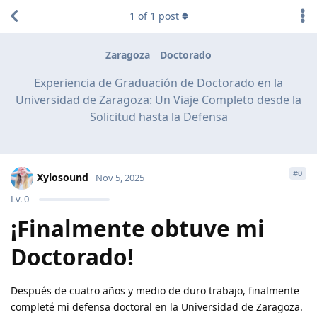
1
of
1
post
Zaragoza
Doctorado
Experiencia de Graduación de Doctorado en la
Universidad de Zaragoza: Un Viaje Completo desde la
Solicitud hasta la Defensa
#
0
Xylosound
Nov 5, 2025
Lv.
0
¡Finalmente obtuve mi
Doctorado!
Después de cuatro años y medio de duro trabajo, finalmente
completé mi defensa doctoral en la Universidad de Zaragoza.