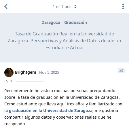
1
of
1
post
Zaragoza
Graduación
Tasa de Graduación Real en la Universidad de
Zaragoza: Perspectivas y Análisis de Datos desde un
Estudiante Actual
#
0
Brightgem
Nov 5, 2025
Lv.
0
Recientemente he visto a muchas personas preguntando
sobre la tasa de graduación en la Universidad de Zaragoza.
Como estudiante que lleva aquí tres años y familiarizado con
la graduación en la Universidad de Zaragoza
, me gustaría
compartir algunos datos y observaciones reales que he
recopilado.