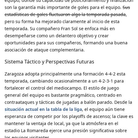
equipo, donde su capacidad de posicionamiento y finalización
son la garantía más importante de goles para el equipo.
Sus
estadísticas de goles fluctuaron algo la temporada pasada
,
pero su forma ha mejorado claramente al inicio de esta
temporada. Su compañero Fran Sol se enfoca más en
desempeñarse como un delantero objetivo y crear
oportunidades para sus compañeros, formando una buena
asociación de ataque complementaria.
Sistema Táctico y Perspectivas Futuras
Zaragoza adopta principalmente una formación 4-4-2 esta
temporada, cambiando ocasionalmente a un 4-2-3-1 para
fortalecer el control del mediocampo. El estilo de juego
general del equipo es bastante pragmático, centrado en
contraataques y tácticas de jugadas a balón parado. Desde la
situación actual en la tabla de la liga
, el equipo aún tiene
esperanza de competir por los playoffs de ascenso; la clave es
mantener la ventaja de local, ya que la atmósfera en el
estadio La Romareda ejerce una presión significativa sobre
los equipos visitantes.