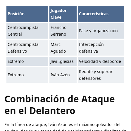
Jugador
Posición
Características
Clave
Centrocampista
Francho
Pase y organización
Central
Serrano
Centrocampista
Marc
Intercepción
Defensivo
Aguado
defensiva
Extremo
Javi Iglesias
Velocidad y desborde
Regate y superar
Extremo
Iván Azón
defensores
Combinación de Ataque
en el Delantero
En la línea de ataque, Iván Azón es el máximo goleador del