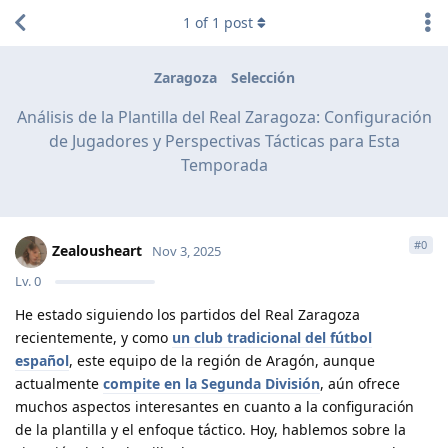
1
of
1
post
Zaragoza
Selección
Análisis de la Plantilla del Real Zaragoza: Configuración
de Jugadores y Perspectivas Tácticas para Esta
Temporada
#
0
Zealousheart
Nov 3, 2025
Lv.
0
He estado siguiendo los partidos del Real Zaragoza
recientemente, y como
un club tradicional del fútbol
español
, este equipo de la región de Aragón, aunque
actualmente
compite en la Segunda División
, aún ofrece
muchos aspectos interesantes en cuanto a la configuración
de la plantilla y el enfoque táctico. Hoy, hablemos sobre la