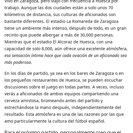
Vivo en Zaragoza, pero viajo con frecuencia a Huesca por
trabajo. Aunque las dos ciudades están a solo unos 70
kilómetros de distancia, sus culturas de aficionados son
bastante diferentes. El estadio La Romareda de Zaragoza
tiene un ambiente más intenso, después de todo, es un gran
recinto que puede albergar a más de 30,000 personas.
Mientras que el estadio El Alcoraz de Huesca, con una
capacidad de solo 8,000, aún ofrece una excelente atmósfera,
esa sensación íntima hace que cada ovación de un aficionado sea
más poderosa
.
En los días de partido, ya sea en los bares de Zaragoza o en
los pequeños restaurantes de Huesca, se pueden escuchar
discusiones sobre el juego en todas partes. A veces, incluso
verás a aficionados de ambos equipos compartiendo una
cerveza amistosa, bromeando antes del partido y
estrechándose la mano después, independientemente del
resultado. Esta atmósfera es una de las razones por las que
amo particularmente la cultura del fútbol español.
Para el próximo partido, personalmente creo que el