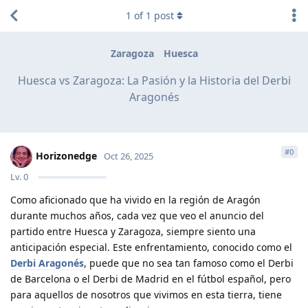
1
of
1
post
Zaragoza
Huesca
Huesca vs Zaragoza: La Pasión y la Historia del Derbi
Aragonés
#
0
Horizonedge
Oct 26, 2025
Lv.
0
Como aficionado que ha vivido en la región de Aragón
durante muchos años, cada vez que veo el anuncio del
partido entre Huesca y Zaragoza, siempre siento una
anticipación especial. Este enfrentamiento, conocido como el
Derbi Aragonés
, puede que no sea tan famoso como el Derbi
de Barcelona o el Derbi de Madrid en el fútbol español, pero
para aquellos de nosotros que vivimos en esta tierra, tiene