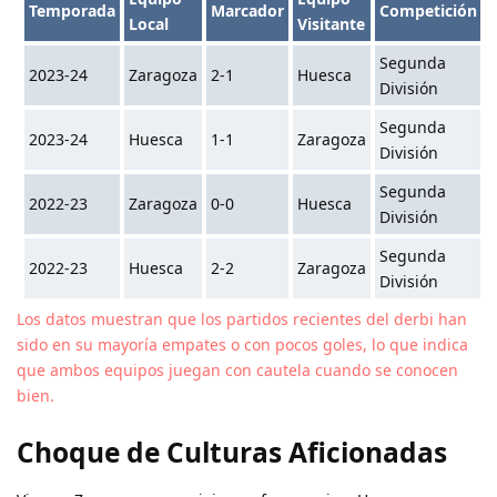
Temporada
Marcador
Competición
Local
Visitante
Segunda
2023-24
Zaragoza
2-1
Huesca
División
Segunda
2023-24
Huesca
1-1
Zaragoza
División
Segunda
2022-23
Zaragoza
0-0
Huesca
División
Segunda
2022-23
Huesca
2-2
Zaragoza
División
Los datos muestran que los partidos recientes del derbi han
sido en su mayoría empates o con pocos goles, lo que indica
que ambos equipos juegan con cautela cuando se conocen
bien.
Choque de Culturas Aficionadas