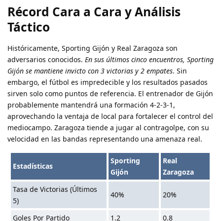
Récord Cara a Cara y Análisis
Táctico
Históricamente, Sporting Gijón y Real Zaragoza son
adversarios conocidos.
En sus últimos cinco encuentros, Sporting
Gijón se mantiene invicto con 3 victorias y 2 empates
. Sin
embargo, el fútbol es impredecible y los resultados pasados
sirven solo como puntos de referencia. El entrenador de Gijón
probablemente mantendrá una formación 4-2-3-1,
aprovechando la ventaja de local para fortalecer el control del
mediocampo. Zaragoza tiende a jugar al contragolpe, con su
velocidad en las bandas representando una amenaza real.
Sporting
Real
Estadísticas
Gijón
Zaragoza
Tasa de Victorias (Últimos
40%
20%
5)
Goles Por Partido
1.2
0.8