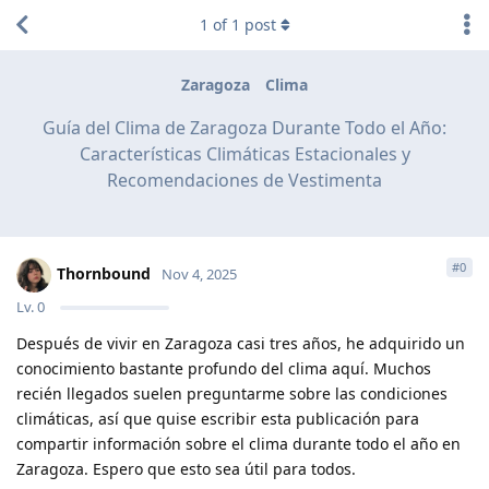
1
of
1
post
Zaragoza
Clima
Guía del Clima de Zaragoza Durante Todo el Año:
Características Climáticas Estacionales y
Recomendaciones de Vestimenta
#
0
Thornbound
Nov 4, 2025
Lv.
0
Después de vivir en Zaragoza casi tres años, he adquirido un
conocimiento bastante profundo del clima aquí. Muchos
recién llegados suelen preguntarme sobre las condiciones
climáticas, así que quise escribir esta publicación para
compartir información sobre el clima durante todo el año en
Zaragoza. Espero que esto sea útil para todos.