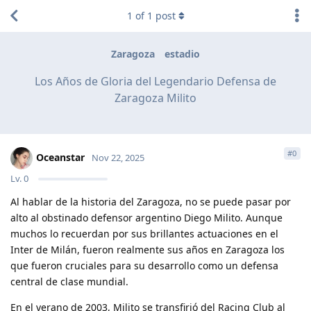
1
of
1
post
Zaragoza
estadio
Los Años de Gloria del Legendario Defensa de
Zaragoza Milito
#
0
Oceanstar
Nov 22, 2025
Lv.
0
Al hablar de la historia del Zaragoza, no se puede pasar por
alto al obstinado defensor argentino Diego Milito. Aunque
muchos lo recuerdan por sus brillantes actuaciones en el
Inter de Milán, fueron realmente sus años en Zaragoza los
que fueron cruciales para su desarrollo como un defensa
central de clase mundial.
En el verano de 2003, Milito se transfirió del Racing Club al