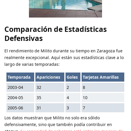
Comparación de Estadísticas
Defensivas
El rendimiento de Milito durante su tiempo en Zaragoza fue
realmente excepcional. Aquí están sus estadísticas clave a lo
largo de varias temporadas:
Temporada
Apariciones
Goles
Tarjetas Amarillas
2003-04
32
2
8
2004-05
35
4
10
2005-06
31
3
7
Los datos muestran que Milito no solo era sólido
defensivamente, sino que también podía contribuir en