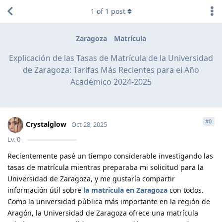
1
of
1
post
Zaragoza
Matrícula
Explicación de las Tasas de Matrícula de la Universidad
de Zaragoza: Tarifas Más Recientes para el Año
Académico 2024-2025
#
0
Crystalglow
Oct 28, 2025
Lv.
0
Recientemente pasé un tiempo considerable investigando las
tasas de matrícula mientras preparaba mi solicitud para la
Universidad de Zaragoza, y me gustaría compartir
información útil sobre
la matrícula en Zaragoza
con todos.
Como la universidad pública más importante en la región de
Aragón, la Universidad de Zaragoza ofrece una matrícula