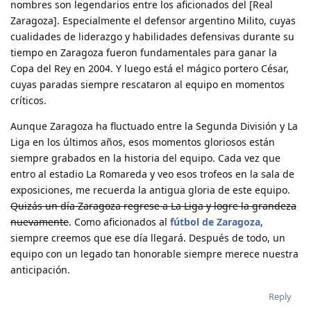
nombres son legendarios entre los aficionados del [Real
Zaragoza]. Especialmente el defensor argentino Milito, cuyas
cualidades de liderazgo y habilidades defensivas durante su
tiempo en Zaragoza fueron fundamentales para ganar la
Copa del Rey en 2004. Y luego está el mágico portero César,
cuyas paradas siempre rescataron al equipo en momentos
críticos.
Aunque Zaragoza ha fluctuado entre la Segunda División y La
Liga en los últimos años, esos momentos gloriosos están
siempre grabados en la historia del equipo. Cada vez que
entro al estadio La Romareda y veo esos trofeos en la sala de
exposiciones, me recuerda la antigua gloria de este equipo.
Quizás un día Zaragoza regrese a La Liga y logre la grandeza
nuevamente
. Como aficionados al
fútbol de Zaragoza
,
siempre creemos que ese día llegará. Después de todo, un
equipo con un legado tan honorable siempre merece nuestra
anticipación.
Reply