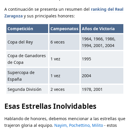
A continuación se presenta un resumen del
ranking del Real
Zaragoza
y sus principales honores:
Competición
Campeonatos
Años de Victoria
1964, 1966, 1986,
Copa del Rey
6 veces
1994, 2001, 2004
Copa de Ganadores
1 vez
1995
de Copa
Supercopa de
1 vez
2004
España
Segunda División
2 veces
1978, 2001
Esas Estrellas Inolvidables
Hablando de honores, debemos mencionar a las estrellas que
trajeron gloria al equipo.
Nayim, Pochettino, Milito
- estos