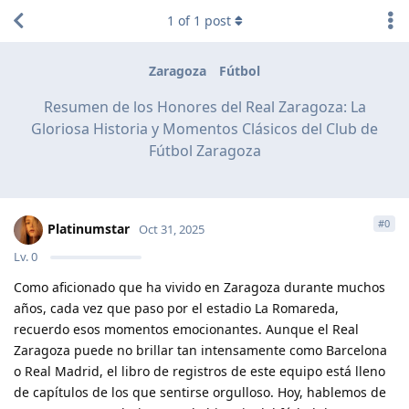
1
of
1
post
Zaragoza
Fútbol
Resumen de los Honores del Real Zaragoza: La
Gloriosa Historia y Momentos Clásicos del Club de
Fútbol Zaragoza
#
0
Platinumstar
Oct 31, 2025
Lv.
0
Como aficionado que ha vivido en Zaragoza durante muchos
años, cada vez que paso por el estadio La Romareda,
recuerdo esos momentos emocionantes. Aunque el Real
Zaragoza puede no brillar tan intensamente como Barcelona
o Real Madrid, el libro de registros de este equipo está lleno
de capítulos de los que sentirse orgulloso. Hoy, hablemos de