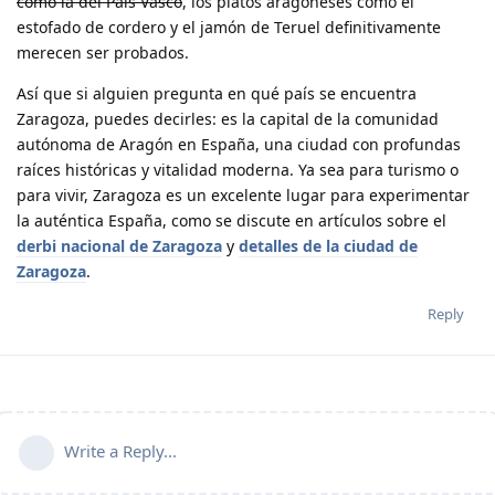
como la del País Vasco
, los platos aragoneses como el
estofado de cordero y el jamón de Teruel definitivamente
merecen ser probados.
Así que si alguien pregunta en qué país se encuentra
Zaragoza, puedes decirles: es la capital de la comunidad
autónoma de Aragón en España, una ciudad con profundas
raíces históricas y vitalidad moderna. Ya sea para turismo o
para vivir, Zaragoza es un excelente lugar para experimentar
la auténtica España, como se discute en artículos sobre el
derbi nacional de Zaragoza
y
detalles de la ciudad de
Zaragoza
.
Reply
Write a Reply...