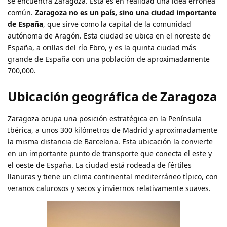
se encuentra Zaragoza. Esta es en realidad una idea errónea
común.
Zaragoza no es un país, sino una ciudad importante
de España
, que sirve como la capital de la comunidad
autónoma de Aragón. Esta ciudad se ubica en el noreste de
España, a orillas del río Ebro, y es la quinta ciudad más
grande de España con una población de aproximadamente
700,000.
Ubicación geográfica de Zaragoza
Zaragoza ocupa una posición estratégica en la Península
Ibérica, a unos 300 kilómetros de Madrid y aproximadamente
la misma distancia de Barcelona. Esta ubicación la convierte
en un importante punto de transporte que conecta el este y
el oeste de España. La ciudad está rodeada de fértiles
llanuras y tiene un clima continental mediterráneo típico, con
veranos calurosos y secos y inviernos relativamente suaves.