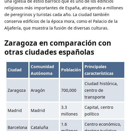
una iglesia de estilo barroco que es uno de los edificios
religiosos más importantes de España, atrayendo a millones
de peregrinos y turistas cada año. La ciudad también
conserva edificios de la época mora, como el Palacio de la
Aljafería, que muestra la fusión de diversas culturas.
Zaragoza en comparación con
otras ciudades españolas
Comunidad
Principales
Ciudad
Población
Autónoma
características
Ciudad histórica,
Zaragoza
Aragón
700,000
centro de
transporte
3.3
Capital, centro
Madrid
Madrid
millones
político
1.6
Centro económico,
Barcelona
Cataluña
millones
destino turístico