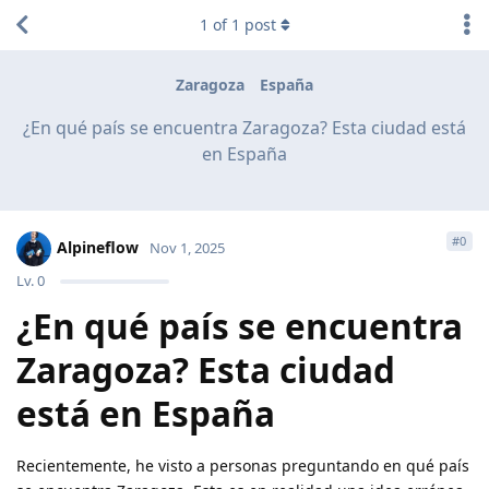
1
of
1
post
Zaragoza
España
¿En qué país se encuentra Zaragoza? Esta ciudad está
en España
#
0
Alpineflow
Nov 1, 2025
Lv.
0
¿En qué país se encuentra
Zaragoza? Esta ciudad
está en España
Recientemente, he visto a personas preguntando en qué país