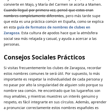
convierte en Majo, y María del Carmen se acorta a Mamen.
Cuando llegué por primera vez, pensé que estos eran
nombres completamente diferentes
, pero más tarde supe
que esta es una práctica común en España, como se explica
en esta
guía de formatos de nombres de clubes en
Zaragoza
. Esta cultura de apodos hace que la atmósfera
social sea más relajada y casual, y ayuda a acercar a las
personas.
Consejos Sociales Prácticos
Si visitas frecuentemente los clubes de Zaragoza, recordar
estos nombres comunes te será útil. Por supuesto, lo más
importante es respetar la individualidad de cada persona y
no pasar por alto la singularidad de alguien solo porque su
nombre sea común. He encontrado que los lugareños son
muy amables, y mientras muestres un interés genuino y
respeto, es fácil integrarte en sus círculos. Además, aprender
a pronunciar correctamente estos nombres españoles es