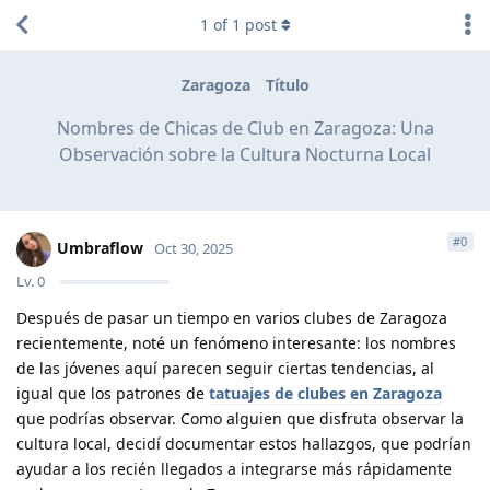
1
of
1
post
Zaragoza
Título
Nombres de Chicas de Club en Zaragoza: Una
Observación sobre la Cultura Nocturna Local
#
0
Umbraflow
Oct 30, 2025
Lv.
0
Después de pasar un tiempo en varios clubes de Zaragoza
recientemente, noté un fenómeno interesante: los nombres
de las jóvenes aquí parecen seguir ciertas tendencias, al
igual que los patrones de
tatuajes de clubes en Zaragoza
que podrías observar. Como alguien que disfruta observar la
cultura local, decidí documentar estos hallazgos, que podrían
ayudar a los recién llegados a integrarse más rápidamente