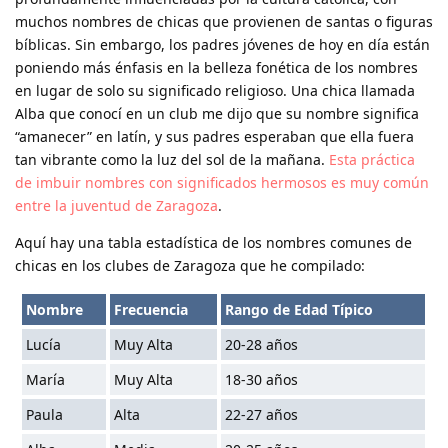
muchos nombres de chicas que provienen de santas o figuras
bíblicas. Sin embargo, los padres jóvenes de hoy en día están
poniendo más énfasis en la belleza fonética de los nombres
en lugar de solo su significado religioso. Una chica llamada
Alba que conocí en un club me dijo que su nombre significa
“amanecer” en latín, y sus padres esperaban que ella fuera
tan vibrante como la luz del sol de la mañana.
Esta práctica
de imbuir nombres con significados hermosos es muy común
entre la juventud de Zaragoza
.
Aquí hay una tabla estadística de los nombres comunes de
chicas en los clubes de Zaragoza que he compilado:
Nombre
Frecuencia
Rango de Edad Típico
Lucía
Muy Alta
20-28 años
María
Muy Alta
18-30 años
Paula
Alta
22-27 años