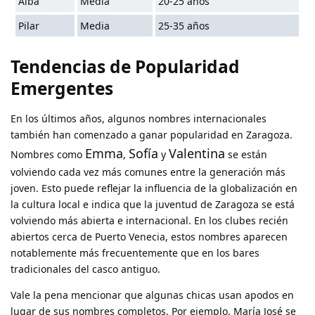
Alba
Media
20-25 años
Pilar
Media
25-35 años
Tendencias de Popularidad
Emergentes
En los últimos años, algunos nombres internacionales
también han comenzado a ganar popularidad en Zaragoza.
Emma
Sofía
Valentina
Nombres como
,
y
se están
volviendo cada vez más comunes entre la generación más
joven. Esto puede reflejar la influencia de la globalización en
la cultura local e indica que la juventud de Zaragoza se está
volviendo más abierta e internacional. En los clubes recién
abiertos cerca de Puerto Venecia, estos nombres aparecen
notablemente más frecuentemente que en los bares
tradicionales del casco antiguo.
Vale la pena mencionar que algunas chicas usan apodos en
lugar de sus nombres completos. Por ejemplo, María José se