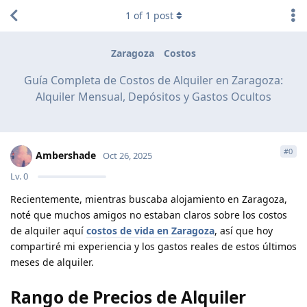
1
of
1
post
Zaragoza
Costos
Guía Completa de Costos de Alquiler en Zaragoza:
Alquiler Mensual, Depósitos y Gastos Ocultos
#
0
Ambershade
Oct 26, 2025
Lv.
0
Recientemente, mientras buscaba alojamiento en Zaragoza,
noté que muchos amigos no estaban claros sobre los costos
de alquiler aquí
costos de vida en Zaragoza
, así que hoy
compartiré mi experiencia y los gastos reales de estos últimos
meses de alquiler.
Rango de Precios de Alquiler