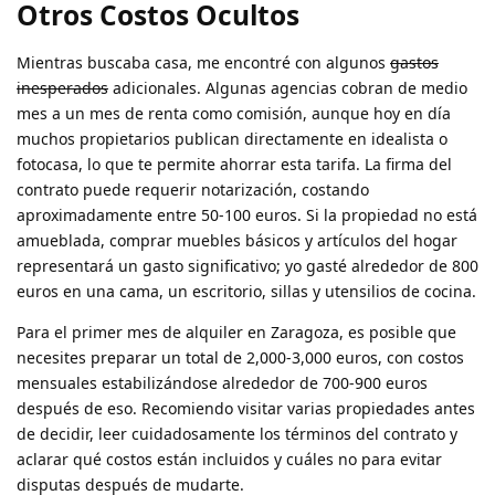
Otros Costos Ocultos
Mientras buscaba casa, me encontré con algunos
gastos
inesperados
adicionales. Algunas agencias cobran de medio
mes a un mes de renta como comisión, aunque hoy en día
muchos propietarios publican directamente en idealista o
fotocasa, lo que te permite ahorrar esta tarifa. La firma del
contrato puede requerir notarización, costando
aproximadamente entre 50-100 euros. Si la propiedad no está
amueblada, comprar muebles básicos y artículos del hogar
representará un gasto significativo; yo gasté alrededor de 800
euros en una cama, un escritorio, sillas y utensilios de cocina.
Para el primer mes de alquiler en Zaragoza, es posible que
necesites preparar un total de 2,000-3,000 euros, con costos
mensuales estabilizándose alrededor de 700-900 euros
después de eso. Recomiendo visitar varias propiedades antes
de decidir, leer cuidadosamente los términos del contrato y
aclarar qué costos están incluidos y cuáles no para evitar
disputas después de mudarte.