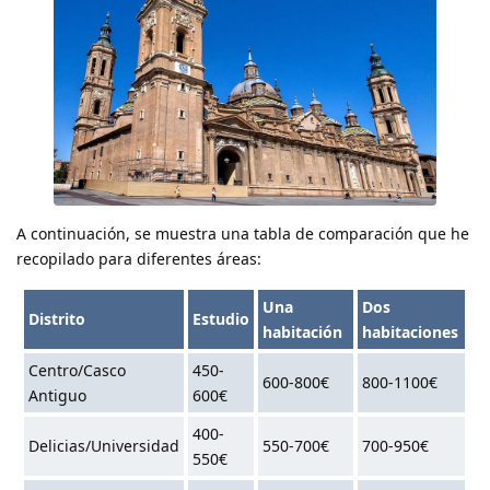
A continuación, se muestra una tabla de comparación que he
recopilado para diferentes áreas:
Una
Dos
Distrito
Estudio
habitación
habitaciones
Centro/Casco
450-
600-800€
800-1100€
Antiguo
600€
400-
Delicias/Universidad
550-700€
700-950€
550€