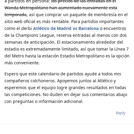
a partidos en persona:
los precios de las entradas en el
Wanda Metropolitano han aumentado nuevamente esta
temporada
, así que comprar un paquete de membresía en el
sitio web oficial es más rentable. Para partidos importantes
como el derbi
Atlético de Madrid vs Barcelona
o encuentros
de la Champions League, reserva entradas al menos con dos
semanas de anticipación. El estacionamiento alrededor del
estadio es extremadamente limitado, así que tomar la Línea 7
del Metro hasta la estación Estadio Metropolitano es la opción
más conveniente.
Espero que este calendario de partidos ayude a todos mis
compañeros colchoneros. Apoyemos juntos al Atlético y
esperemos que el equipo logre grandes resultados en todas
las competiciones. No duden en dejar sus comentarios abajo
con preguntas o información adicional.
Reply