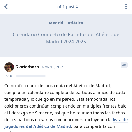
1
of
1
post
Madrid
Atlético
Calendario Completo de Partidos del Atlético de
Madrid 2024-2025
#
0
Glacierborn
Nov 13, 2025
Lv.
0
Como aficionado de larga data del Atlético de Madrid,
compilo un calendario completo de partidos al inicio de cada
temporada y lo cuelgo en mi pared. Esta temporada, los
colchoneros continúan compitiendo en múltiples frentes bajo
el liderazgo de Simeone, así que he reunido todas las fechas
de los partidos en varias competiciones, incluyendo la
lista de
jugadores del Atlético de Madrid
, para compartirla con