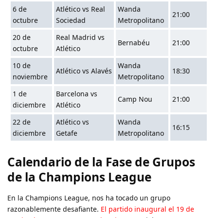
6 de
Atlético vs Real
Wanda
21:00
octubre
Sociedad
Metropolitano
20 de
Real Madrid vs
Bernabéu
21:00
octubre
Atlético
10 de
Wanda
Atlético vs Alavés
18:30
noviembre
Metropolitano
1 de
Barcelona vs
Camp Nou
21:00
diciembre
Atlético
22 de
Atlético vs
Wanda
16:15
diciembre
Getafe
Metropolitano
Calendario de la Fase de Grupos
de la Champions League
En la Champions League, nos ha tocado un grupo
razonablemente desafiante.
El partido inaugural el 19 de