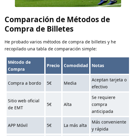
Comparación de Métodos de
Compra de Billetes
He probado varios métodos de compra de billetes y he
recopilado una tabla de comparación simple:
Método de
Precio
Comodidad
Notas
Compra
Aceptan tarjeta o
Compra a bordo
5€
Media
efectivo
Se requiere
Sitio web oficial
5€
Alta
compra
de EMT
anticipada
Más conveniente
APP Móvil
5€
La más alta
y rápida