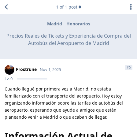
1
of
1
post
Madrid
Honorarios
Precios Reales de Tickets y Experiencia de Compra del
Autobús del Aeropuerto de Madrid
#
0
Frostrune
Nov 1, 2025
Lv.
0
Cuando llegué por primera vez a Madrid, no estaba
familiarizado con el transporte del aeropuerto. Hoy estoy
organizando información sobre las tarifas de autobús del
aeropuerto, esperando que ayude a amigos que están
planeando venir a Madrid o que acaban de llegar.
Información Actual de