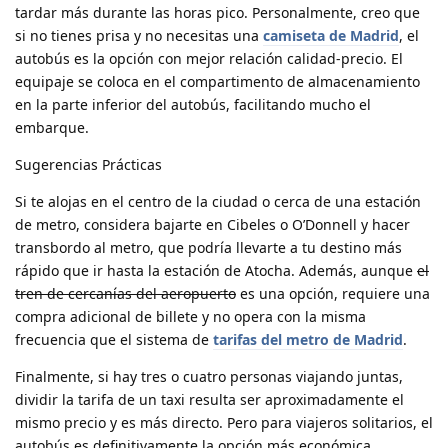
tardar más durante las horas pico. Personalmente, creo que
si no tienes prisa y no necesitas una
camiseta de Madrid
, el
autobús es la opción con mejor relación calidad-precio. El
equipaje se coloca en el compartimento de almacenamiento
en la parte inferior del autobús, facilitando mucho el
embarque.
Sugerencias Prácticas
Si te alojas en el centro de la ciudad o cerca de una estación
de metro, considera bajarte en Cibeles o O’Donnell y hacer
transbordo al metro, que podría llevarte a tu destino más
rápido que ir hasta la estación de Atocha. Además, aunque
el
tren de cercanías del aeropuerto
es una opción, requiere una
compra adicional de billete y no opera con la misma
frecuencia que el sistema de
tarifas del metro de Madrid
.
Finalmente, si hay tres o cuatro personas viajando juntas,
dividir la tarifa de un taxi resulta ser aproximadamente el
mismo precio y es más directo. Pero para viajeros solitarios, el
autobús es definitivamente la opción más económica.