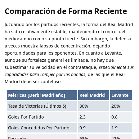
Comparación de Forma Reciente
Juzgando por los partidos recientes, la forma del Real Madrid
ha sido relativamente estable, manteniendo el control del
mediocampo como su punto fuerte. Sin embargo, la defensa
a veces muestra lapsos de concentración, dejando
oportunidades para los oponentes. En cuanto a Levante,
aunque su fortaleza general es limitada, no hay que
subestimar su velocidad en el contraataque,
especialmente sus
capacidades para romper por las bandas
, de las que el Real
Madrid debe ser cauteloso.
Métricas [Derbi Madrileño]
Real Madrid
Levante
Tasa de Victorias (Últimos 5)
80%
20%
Goles Por Partido
2.3
0.8
Goles Concedidos Por Partido
0.9
1.9
Posesión
63%
42%