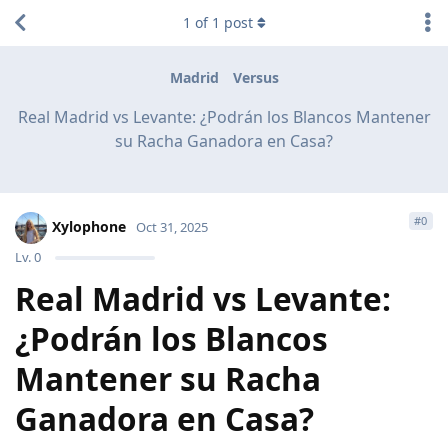
1
of
1
post
Madrid
Versus
Real Madrid vs Levante: ¿Podrán los Blancos Mantener
su Racha Ganadora en Casa?
#
0
Xylophone
Oct 31, 2025
Lv.
0
Real Madrid vs Levante:
¿Podrán los Blancos
Mantener su Racha
Ganadora en Casa?