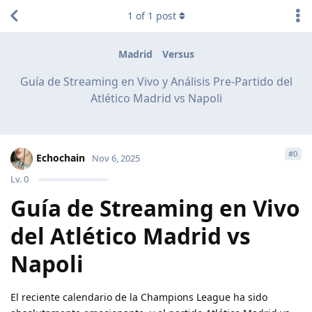
1
of
1
post
Madrid
Versus
Guía de Streaming en Vivo y Análisis Pre-Partido del
Atlético Madrid vs Napoli
#
0
Echochain
Nov 6, 2025
Lv.
0
Guía de Streaming en Vivo
del Atlético Madrid vs
Napoli
El reciente calendario de la Champions League ha sido