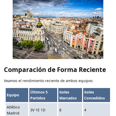
Comparación de Forma Reciente
Veamos el rendimiento reciente de ambos equipos:
Últimos 5
Goles
Goles
Equipo
Partidos
Marcados
Concedidos
Atlético
3V 1E 1D
8
4
Madrid