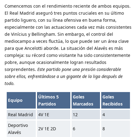
Comencemos con el rendimiento reciente de ambos equipos.
El Real Madrid aseguró tres puntos cruciales en su último
partido liguero, con su línea ofensiva en buena forma,
especialmente con las actuaciones cada vez más consistentes
de Vinícius y Bellingham. Sin embargo, el control del
mediocampo a veces fluctúa, lo que puede ser un área clave
para que Ancelotti aborde. La situación del Alavés es más
compleja: su récord como visitante ha sido consistentemente
pobre, aunque ocasionalmente logran resultados
sorprendentes.
Este partido pone una presión considerable
sobre ellos, enfrentándose a un gigante de la liga después de
todo.
Últimos 5
Goles
Goles
Equipo
Partidos
Marcados
Recibidos
Real Madrid
4V 1E
12
4
Deportivo
2V 1E 2D
6
8
Alavés