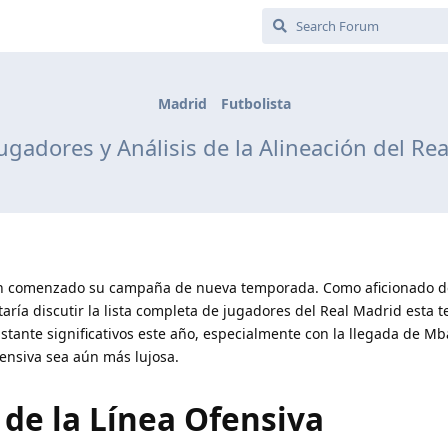
Madrid
Futbolista
ugadores y Análisis de la Alineación del R
an comenzado su campaña de nueva temporada. Como aficionado d
ría discutir la lista completa de jugadores del Real Madrid esta 
astante significativos este año, especialmente con la llegada de 
fensiva sea aún más lujosa.
 de la Línea Ofensiva