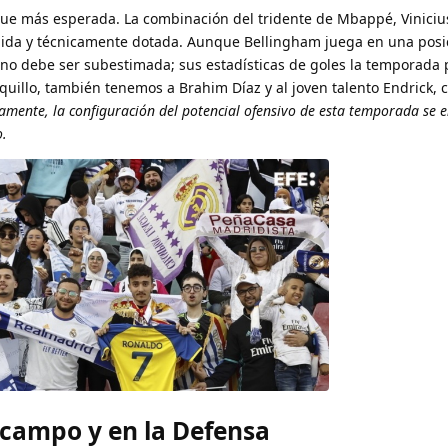
ue más esperada. La combinación del tridente de Mbappé, Viniciu
pida y técnicamente dotada. Aunque Bellingham juega en una pos
 no debe ser subestimada; sus estadísticas de goles la temporada
quillo, también tenemos a Brahim Díaz y al joven talento Endrick, 
mente, la configuración del potencial ofensivo de esta temporada se 
o.
ocampo y en la Defensa