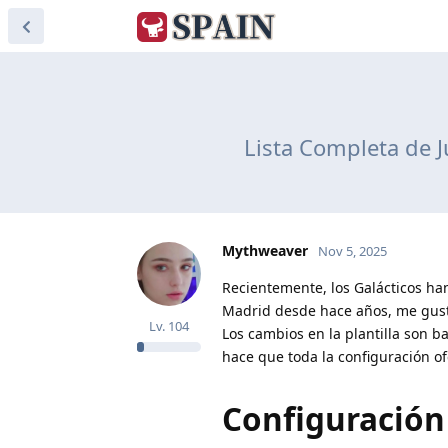
Lista Completa de J
Mythweaver
Nov 5, 2025
Recientemente, los Galácticos h
Madrid desde hace años, me gusta
Lv.
104
Los cambios en la plantilla son b
hace que toda la configuración o
Configuración