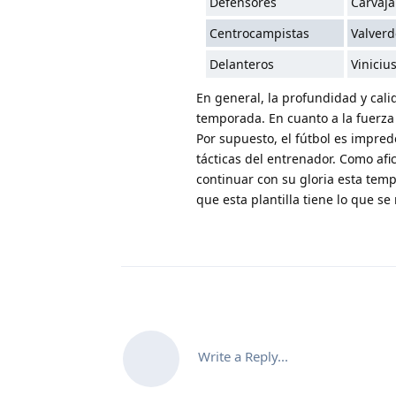
Defensores
Carvaja
Centrocampistas
Valverd
Delanteros
Viniciu
En general, la profundidad y cali
temporada. En cuanto a la fuerza
Por supuesto, el fútbol es impred
tácticas del entrenador. Como af
continuar con su gloria esta tem
que esta plantilla tiene lo que 
Write a Reply...