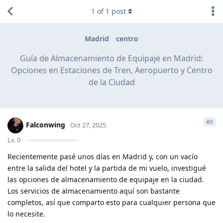
1
of
1
post
Madrid
centro
Guía de Almacenamiento de Equipaje en Madrid:
Opciones en Estaciones de Tren, Aeropuerto y Centro
de la Ciudad
#
0
Falconwing
Oct 27, 2025
Lv.
0
Recientemente pasé unos días en Madrid y, con un vacío
entre la salida del hotel y la partida de mi vuelo, investigué
las opciones de almacenamiento de equipaje en la ciudad.
Los servicios de almacenamiento aquí son bastante
completos, así que comparto esto para cualquier persona que
lo necesite.