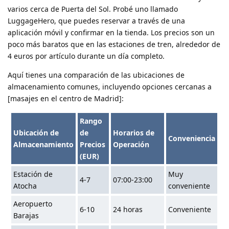
varios cerca de Puerta del Sol. Probé uno llamado
LuggageHero, que puedes reservar a través de una
aplicación móvil y confirmar en la tienda. Los precios son un
poco más baratos que en las estaciones de tren, alrededor de
4 euros por artículo durante un día completo.
Aquí tienes una comparación de las ubicaciones de
almacenamiento comunes, incluyendo opciones cercanas a
[masajes en el centro de Madrid]:
Rango
Ubicación de
de
Horarios de
Conveniencia
Almacenamiento
Precios
Operación
(EUR)
Estación de
Muy
4-7
07:00-23:00
Atocha
conveniente
Aeropuerto
6-10
24 horas
Conveniente
Barajas