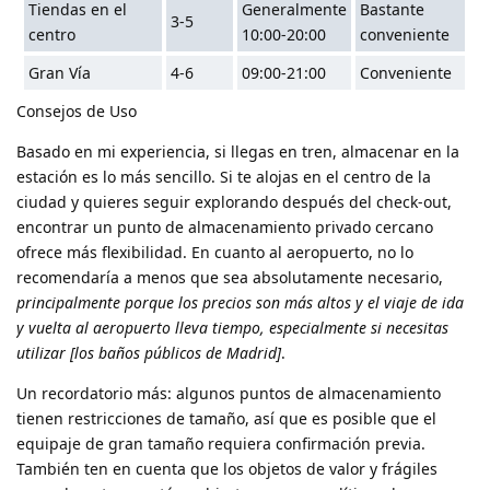
Tiendas en el
Generalmente
Bastante
3-5
centro
10:00-20:00
conveniente
Gran Vía
4-6
09:00-21:00
Conveniente
Consejos de Uso
Basado en mi experiencia, si llegas en tren, almacenar en la
estación es lo más sencillo. Si te alojas en el centro de la
ciudad y quieres seguir explorando después del check-out,
encontrar un punto de almacenamiento privado cercano
ofrece más flexibilidad. En cuanto al aeropuerto, no lo
recomendaría a menos que sea absolutamente necesario,
principalmente porque los precios son más altos y el viaje de ida
y vuelta al aeropuerto lleva tiempo, especialmente si necesitas
utilizar [los baños públicos de Madrid]
.
Un recordatorio más: algunos puntos de almacenamiento
tienen restricciones de tamaño, así que es posible que el
equipaje de gran tamaño requiera confirmación previa.
También ten en cuenta que los objetos de valor y frágiles