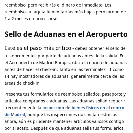
reembolso, pero recibirás el dinero de inmediato. Los
reembolsos a tarjeta tienen tarifas más bajas pero tardan de
1 a 2 meses en procesarse.
Sello de Aduanas en el Aeropuerto
Este es el paso más crítico
- debes obtener el sello de
tus documentos por parte de aduanas antes de la salida. En
el Aeropuerto de Madrid Barajas, ubica la oficina de aduanas
antes de hacer el check-in. Tanto en las terminales T1 como
T4 hay mostradores de aduanas, generalmente cerca de las
áreas de check-in.
Presenta tus formularios de reembolso sellados, pasaporte y
artículos comprados a aduanas.
Las aduanas solían requerir
frecuentemente la
inspección de bienes físicos en el centro
de Madrid
, aunque las inspecciones no son tan estrictas
ahora, aún es prudente mantener artículos valiosos contigo
por si acaso. Después de que aduanas sella tus formularios,