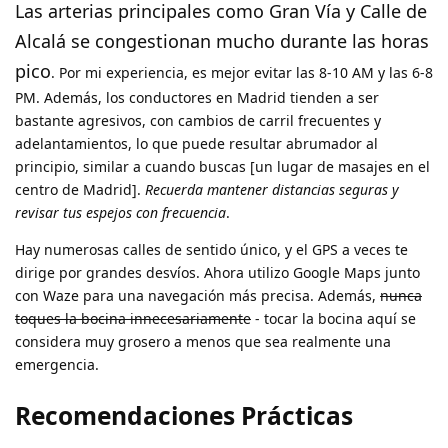
Las arterias principales como Gran Vía y Calle de
Alcalá se congestionan mucho durante las horas
pico
. Por mi experiencia, es mejor evitar las 8-10 AM y las 6-8
PM. Además, los conductores en Madrid tienden a ser
bastante agresivos, con cambios de carril frecuentes y
adelantamientos, lo que puede resultar abrumador al
principio, similar a cuando buscas [un lugar de masajes en el
centro de Madrid].
Recuerda mantener distancias seguras y
revisar tus espejos con frecuencia
.
Hay numerosas calles de sentido único, y el GPS a veces te
dirige por grandes desvíos. Ahora utilizo Google Maps junto
con Waze para una navegación más precisa. Además,
nunca
toques la bocina innecesariamente
- tocar la bocina aquí se
considera muy grosero a menos que sea realmente una
emergencia.
Recomendaciones Prácticas