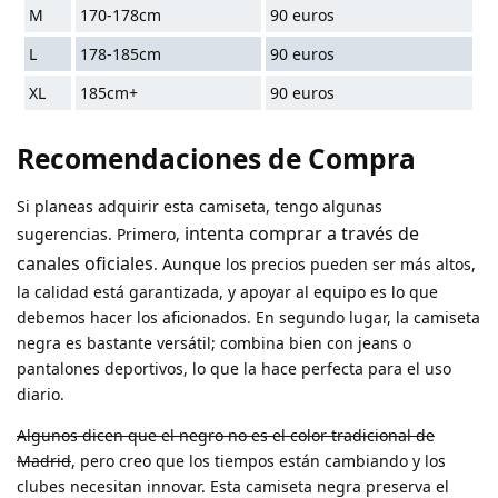
M
170-178cm
90 euros
L
178-185cm
90 euros
XL
185cm+
90 euros
Recomendaciones de Compra
Si planeas adquirir esta camiseta, tengo algunas
intenta comprar a través de
sugerencias. Primero,
canales oficiales
. Aunque los precios pueden ser más altos,
la calidad está garantizada, y apoyar al equipo es lo que
debemos hacer los aficionados. En segundo lugar, la camiseta
negra es bastante versátil; combina bien con jeans o
pantalones deportivos, lo que la hace perfecta para el uso
diario.
Algunos dicen que el negro no es el color tradicional de
Madrid
, pero creo que los tiempos están cambiando y los
clubes necesitan innovar. Esta camiseta negra preserva el