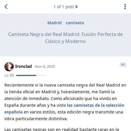
1
of
1
post
Madrid
camiseta
Camiseta Negra del Real Madrid: Fusión Perfecta de
Clásico y Moderno
#
0
Ironclad
Nov 6, 2025
Lv.
85
Recientemente vi la nueva camiseta negra del Real Madrid en
la tienda oficial en Madrid y, honestamente, me llamó la
atención de inmediato. Como aficionado que ha vivido en
España durante años y ha visto
las camisetas de la selección
española
en varios estilos, esta edición negra transmite una
vibra particularmente distintiva.
Las camisetas negras son en realidad bastante raras en la