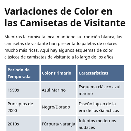
Variaciones de Color en
las Camisetas de Visitante
Mientras la camiseta local mantiene su tradición blanca, las
camisetas de visitante han presentado paletas de colores
mucho más ricas. Aquí hay algunos esquemas de color
clásicos de camisetas de visitante a lo largo de los años:
Período de
Color Primario
Características
Temporada
Esquema clásico azul
1990s
Azul Marino
marino
Principios de
Diseño lujoso de la
Negro/Dorado
2000
era de los Galácticos
Intentos modernos
2010s
Púrpura/Naranja
audaces