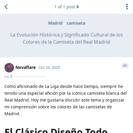
1
of
1
post
Madrid
camiseta
La Evolución Histórica y Significado Cultural de los
Colores de la Camiseta del Real Madrid
#
0
Novaflare
Oct 26, 2025
Lv.
0
Como aficionado de La Liga desde hace tiempo, siempre he
tenido una especial afición por la icónica camiseta blanca del
Real Madrid. Hoy me gustaría discutir este tema y organizar
mi comprensión sobre los colores de las camisetas de
Madrid.
El Clásico Diseño Todo