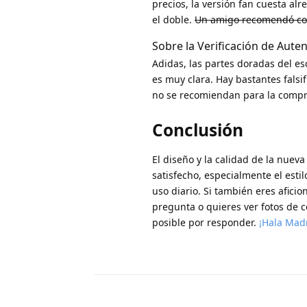
precios, la versión fan cuesta a
el doble.
Un amigo recomendó comp
Sobre la Verificación de Auten
Adidas, las partes doradas del es
es muy clara. Hay bastantes falsi
no se recomiendan para la compr
Conclusión
El diseño y la calidad de la nue
satisfecho, especialmente el esti
uso diario. Si también eres afici
pregunta o quieres ver fotos de 
posible por responder.
¡Hala Madr