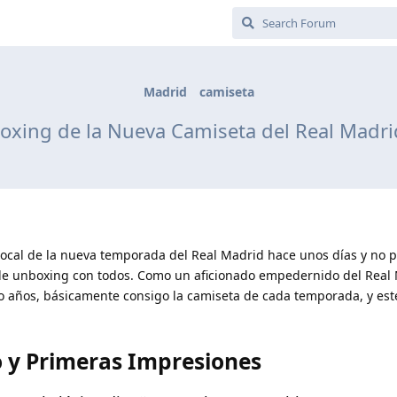
Madrid
camiseta
oxing de la Nueva Camiseta del Real Madr
 local de la nueva temporada del Real Madrid hace unos días y no 
 de unboxing con todos. Como un aficionado empedernido del Real
o años, básicamente consigo la camiseta de cada temporada, y est
o y Primeras Impresiones