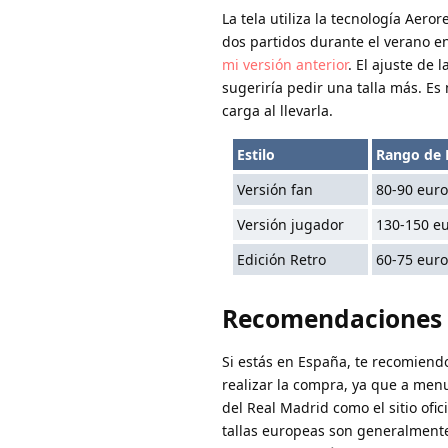
La tela utiliza la tecnología Aero
dos partidos durante el verano e
mi versión anterior
. El ajuste de
sugeriría pedir una talla más. E
carga al llevarla.
Estilo
Rango de 
Versión fan
80-90 euro
Versión jugador
130-150 e
Edición Retro
60-75 euro
Recomendaciones 
Si estás en España, te recomiendo
realizar la compra, ya que a menu
del Real Madrid como el sitio ofic
tallas europeas son generalment