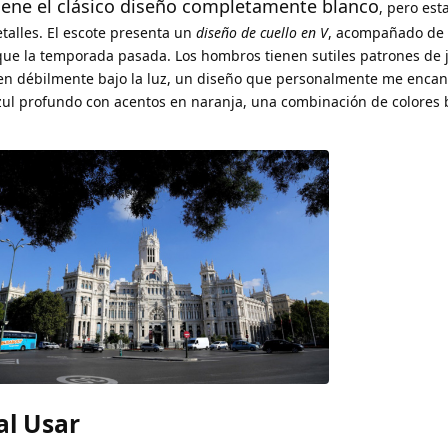
iene el clásico diseño completamente blanco
, pero est
talles. El escote presenta un
diseño de cuello en V
, acompañado de t
que la temporada pasada. Los hombros tienen sutiles patrones de 
en débilmente bajo la luz, un diseño que personalmente me encan
 azul profundo con acentos en naranja, una combinación de colores 
al Usar