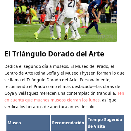
El Triángulo Dorado del Arte
Dedica el segundo día a museos. El Museo del Prado, el
Centro de Arte Reina Sofía y el Museo Thyssen forman lo que
se llama el Triángulo Dorado del Arte. Personalmente,
recomiendo el Prado como el más destacado—las obras de
Goya y Velázquez merecen una contemplación tranquila.
Ten
en cuenta que muchos museos cierran los lunes
, así que
verifica los horarios de apertura antes de salir.
Tiempo Sugerido
Museo
Recomendación
de Visita