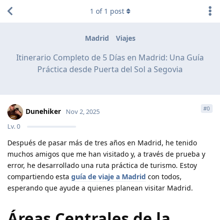
1
of
1
post
Madrid
Viajes
Itinerario Completo de 5 Días en Madrid: Una Guía
Práctica desde Puerta del Sol a Segovia
#
0
Dunehiker
Nov 2, 2025
Lv.
0
Después de pasar más de tres años en Madrid, he tenido
muchos amigos que me han visitado y, a través de prueba y
error, he desarrollado una ruta práctica de turismo. Estoy
compartiendo esta
guía de viaje a Madrid
con todos,
esperando que ayude a quienes planean visitar Madrid.
Áreas Centrales de la