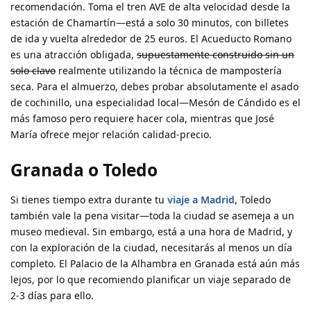
recomendación. Toma el tren AVE de alta velocidad desde la
estación de Chamartín—está a solo 30 minutos, con billetes
de ida y vuelta alrededor de 25 euros. El Acueducto Romano
es una atracción obligada,
supuestamente construido sin un
solo clavo
realmente utilizando la técnica de mampostería
seca. Para el almuerzo, debes probar absolutamente el asado
de cochinillo, una especialidad local—Mesón de Cándido es el
más famoso pero requiere hacer cola, mientras que José
María ofrece mejor relación calidad-precio.
Granada o Toledo
Si tienes tiempo extra durante tu
viaje a Madrid
, Toledo
también vale la pena visitar—toda la ciudad se asemeja a un
museo medieval. Sin embargo, está a una hora de Madrid, y
con la exploración de la ciudad, necesitarás al menos un día
completo. El Palacio de la Alhambra en Granada está aún más
lejos, por lo que recomiendo planificar un viaje separado de
2-3 días para ello.