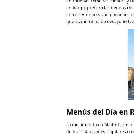
en cadenas como McDonald’s y Bur
embargo, prefiero las tiendas de
entre 5 y 7 euros con porciones 
que es mi rutina de desayuno favo
Menús del Día en 
La mejor oferta en Madrid es el 
de los restaurantes regulares ofr