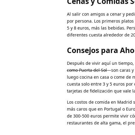
Cenas y Comidas S
Al salir con amigos a cenar y ped
por persona. Los primeros platos 
5 y 8 euros, más las bebidas. Per
diferentes cuesta alrededor de 2
Consejos para Aho
Después de vivir aquí un tiempo
como Puerta del Sol
—son caras y 
luego cocina en casa o come de m
cuesta solo entre 3 y 5 euros po
tarjetas de fidelización que vale l
Los costos de comida en Madrid 
más caros que en Portugal o Eur
de 300-500 euros permite vivir c
restaurantes de alta gama, el pre