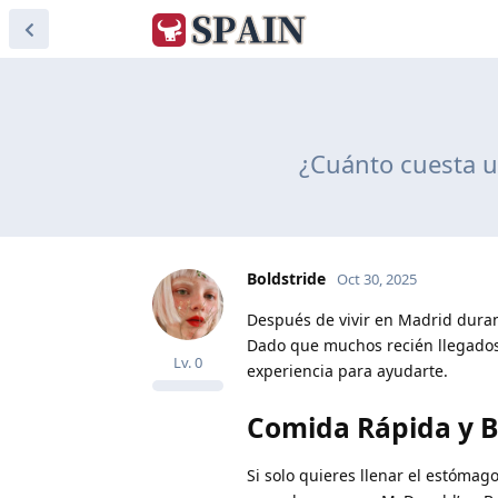
¿Cuánto cuesta u
Boldstride
Oct 30, 2025
Después de vivir en Madrid duran
Dado que muchos recién llegados
Lv.
0
experiencia para ayudarte.
Comida Rápida y Bo
Si solo quieres llenar el estóm