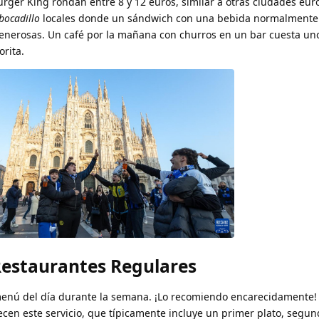
ger King rondan entre 8 y 12 euros, similar a otras ciudades eur
bocadillo
locales donde un sándwich con una bebida normalmente
generosas. Un café por la mañana con churros en un bar cuesta uno
rita.
Restaurantes Regulares
menú del día durante la semana. ¡Lo recomiendo encarecidamente!
ecen este servicio, que típicamente incluye un primer plato, segun