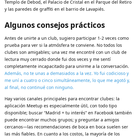
Templo de Debod, el Palacio de Cristal en el Parque del Retiro
y las paredes de graffiti en el barrio de Lavapiés.
Algunos consejos prácticos
Antes de unirte a un club, sugiero participar 1-2 veces como
prueba para ver si la atmósfera te conviene. No todos los
clubes son amigables; una vez me encontré con un club de
lectura muy cerrado donde fui dos veces y me sentí
completamente incapacitado para unirme a la conversación.
Además, no te unas a demasiados a la vez. Yo fui codicioso y
me uní a cuatro o cinco simultáneamente, lo que me agotó y,
al final, no continué con ninguno.
Hay varios canales principales para encontrar clubes: la
aplicación Meetup es especialmente útil, con todo tipo
disponible; buscar “Madrid + tu interés” en Facebook también
puede encontrar muchos grupos; y preguntar a amigos
cercanos—las recomendaciones de boca en boca suelen ser
las más fiables. En cuanto a los costos, la mayoría de los