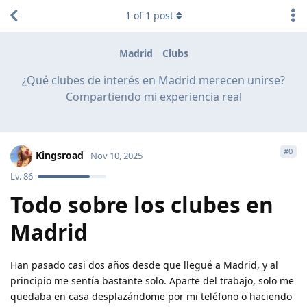
1
of
1
post
Madrid
Clubs
¿Qué clubes de interés en Madrid merecen unirse?
Compartiendo mi experiencia real
#
0
Kingsroad
Nov 10, 2025
Lv.
86
Todo sobre los clubes en
Madrid
Han pasado casi dos años desde que llegué a Madrid, y al
principio me sentía bastante solo. Aparte del trabajo, solo me
quedaba en casa desplazándome por mi teléfono o haciendo