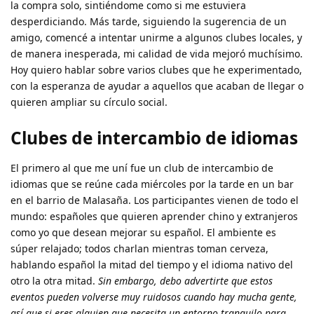
la compra solo, sintiéndome como si me estuviera
desperdiciando. Más tarde, siguiendo la sugerencia de un
amigo, comencé a intentar unirme a algunos clubes locales, y
de manera inesperada, mi calidad de vida mejoró muchísimo.
Hoy quiero hablar sobre varios clubes que he experimentado,
con la esperanza de ayudar a aquellos que acaban de llegar o
quieren ampliar su círculo social.
Clubes de intercambio de idiomas
El primero al que me uní fue un club de intercambio de
idiomas que se reúne cada miércoles por la tarde en un bar
en el barrio de Malasaña. Los participantes vienen de todo el
mundo: españoles que quieren aprender chino y extranjeros
como yo que desean mejorar su español. El ambiente es
súper relajado; todos charlan mientras toman cerveza,
hablando español la mitad del tiempo y el idioma nativo del
otro la otra mitad.
Sin embargo, debo advertirte que estos
eventos pueden volverse muy ruidosos cuando hay mucha gente,
así que si eres alguien que necesita un entorno tranquilo para