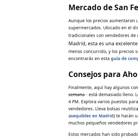
Mercado de San Fer
Aunque los precios aumentaron u
supermercados. Ubicado en el di
tradicionales con vendedores de 
Madrid, esta es una excelent
menos concurrido, y los precios s
encontrarás en esta
guía de com
Consejos para Aho
Finalmente, aquí hay algunos co
semana
- está demasiado lleno. 
4 PM. Explora varios puestos par
vendedores. Lleva bolsas reutili
asequibles en Madrid
) te harán 
muchos pequeños vendedores pref
Estos mercados han sido probado