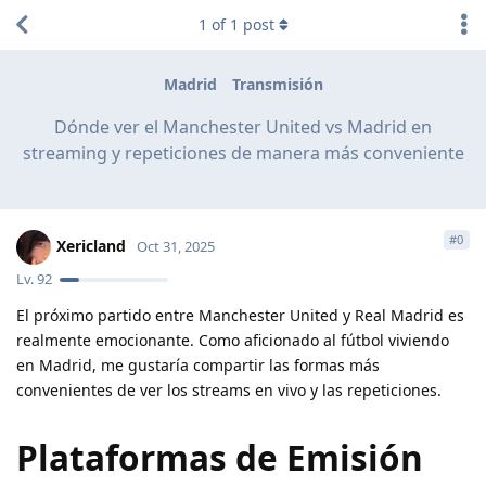
1
of
1
post
Madrid
Transmisión
Dónde ver el Manchester United vs Madrid en
streaming y repeticiones de manera más conveniente
#
0
Xericland
Oct 31, 2025
Lv.
92
El próximo partido entre Manchester United y Real Madrid es
realmente emocionante. Como aficionado al fútbol viviendo
en Madrid, me gustaría compartir las formas más
convenientes de ver los streams en vivo y las repeticiones.
Plataformas de Emisión