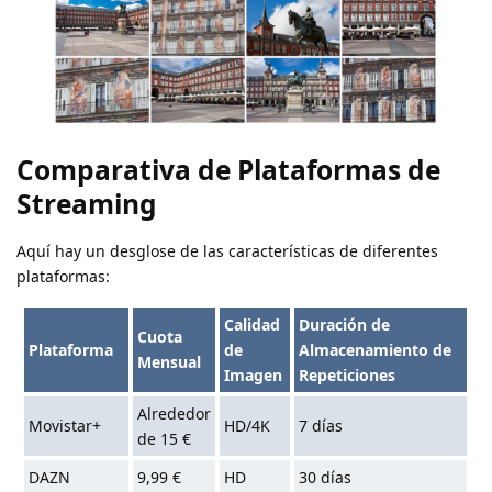
Comparativa de Plataformas de
Streaming
Aquí hay un desglose de las características de diferentes
plataformas:
Calidad
Duración de
Cuota
Plataforma
de
Almacenamiento de
Mensual
Imagen
Repeticiones
Alrededor
Movistar+
HD/4K
7 días
de 15 €
DAZN
9,99 €
HD
30 días