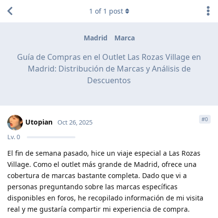
1
of
1
post
Madrid
Marca
Guía de Compras en el Outlet Las Rozas Village en
Madrid: Distribución de Marcas y Análisis de
Descuentos
#
0
Utopian
Oct 26, 2025
Lv.
0
El fin de semana pasado, hice un viaje especial a Las Rozas
Village. Como el outlet más grande de Madrid, ofrece una
cobertura de marcas bastante completa. Dado que vi a
personas preguntando sobre las marcas específicas
disponibles en foros, he recopilado información de mi visita
real y me gustaría compartir mi experiencia de compra.