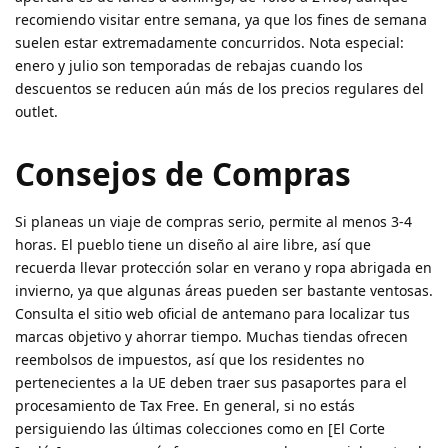
recomiendo visitar entre semana, ya que los fines de semana
suelen estar extremadamente concurridos.
Nota especial:
enero y julio son temporadas de rebajas cuando los
descuentos se reducen aún más de los precios regulares del
outlet
.
Consejos de Compras
Si planeas un viaje de compras serio, permite al menos 3-4
horas. El pueblo tiene un diseño al aire libre, así que
recuerda llevar protección solar en verano y ropa abrigada en
invierno, ya que algunas áreas pueden ser bastante ventosas.
Consulta el sitio web oficial de antemano para localizar tus
marcas objetivo y ahorrar tiempo. Muchas tiendas ofrecen
reembolsos de impuestos, así que los residentes no
pertenecientes a la UE deben traer sus pasaportes para el
procesamiento de Tax Free. En general, si no estás
persiguiendo las últimas colecciones como en [El Corte