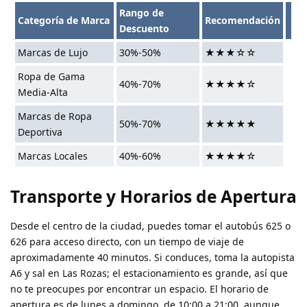
Rango de
Categoría de Marca
Recomendación
Descuento
Marcas de Lujo
30%-50%
★★★☆☆
Ropa de Gama
40%-70%
★★★★☆
Media-Alta
Marcas de Ropa
50%-70%
★★★★★
Deportiva
Marcas Locales
40%-60%
★★★★☆
Transporte y Horarios de Apertura
Desde el centro de la ciudad, puedes tomar el autobús 625 o
626 para acceso directo, con un tiempo de viaje de
aproximadamente 40 minutos. Si conduces, toma la autopista
A6 y sal en Las Rozas; el estacionamiento es grande, así que
no te preocupes por encontrar un espacio. El horario de
apertura es de lunes a domingo, de 10:00 a 21:00, aunque