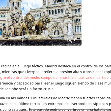
 radica en el juego táctico. Madrid destaca en el control de los par
 mientras que Liverpool prefiere la presión alta y transiciones ráp
re el control del medio campo dominará la iniciativa del partido.
eriencia y capacidad para leer el juego siguen siendo de clase mun
de Fabinho será un factor crucial.
alla en las bandas. Los laterales de Madrid tienen fuertes capacid
zas en el último tercio. Los extremos de Liverpool son rápidos y
s contraataques.
Este partido podría convertirse en una batalla ex