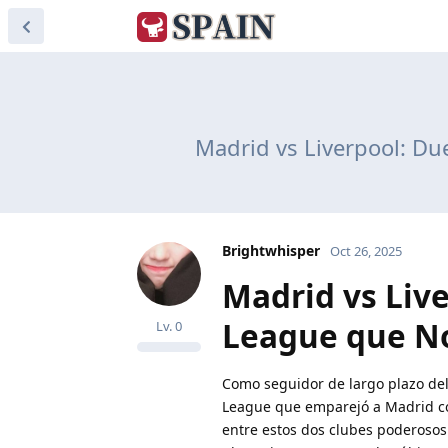
Madrid vs Liverpool: Due
Brightwhisper
Oct 26, 2025
Madrid vs Liv
League que No
Lv.
0
Como seguidor de largo plazo del 
League que emparejó a Madrid co
entre estos dos clubes poderosos