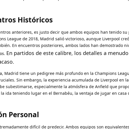
tros Históricos
ntros anteriores, es justo decir que ambos equipos han tenido su 
pions League de 2018, Madrid salió victorioso, aunque Liverpool cr
mbién. En encuentros posteriores, ambos lados han demostrado ni
En partidos de este calibre, los detalles a menudo
tos.
acaso.
ca, Madrid tiene un pedigree más profundo en la Champions Leag
uciales. Sin embargo, la experiencia acumulada de Liverpool en 
be subestimarse, especialmente la atmósfera de Anfield que prop
la ida teniendo lugar en el Bernabéu, la ventaja de jugar en casa
ón Personal
tremadamente difícil de predecir. Ambos equipos son equivalentes