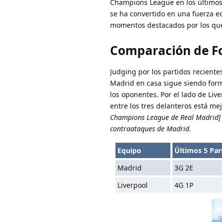
Champions League en los últimos a
se ha convertido en una fuerza 
momentos destacados por los que
Comparación de F
Judging por los partidos recient
Madrid en casa sigue siendo formi
los oponentes. Por el lado de Liv
entre los tres delanteros está m
Champions League de Real Madrid] v
contraataques de Madrid.
Equipo
Últimos 5 Par
Madrid
3G 2E
Liverpool
4G 1P