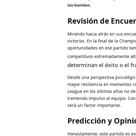
las bandas.
Revisión de Encuen
Mirando hacia atrás en sus encue
victorias. En la final de la Cham
oportunidades en ese partido ta
competitivos extremadamente al
determinan el éxito o el fr
Desde una perspectiva psicológi
mayor resiliencia en momentos cr
League en los últimos años no de
tremendo impulso al equipo. Con 
será un factor importante.
Predicción y Opini
Honestamente, este partido es ex