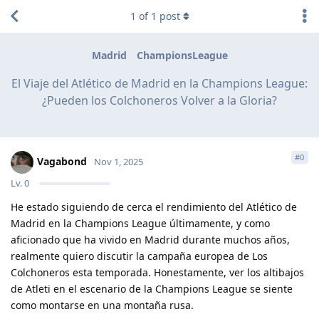
1
of
1
post
Madrid
ChampionsLeague
El Viaje del Atlético de Madrid en la Champions League:
¿Pueden los Colchoneros Volver a la Gloria?
#
0
Vagabond
Nov 1, 2025
Lv.
0
He estado siguiendo de cerca el rendimiento del Atlético de
Madrid en la Champions League últimamente, y como
aficionado que ha vivido en Madrid durante muchos años,
realmente quiero discutir la campaña europea de Los
Colchoneros esta temporada. Honestamente, ver los altibajos
de Atleti en el escenario de la Champions League se siente
como montarse en una montaña rusa.