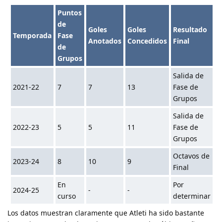
Puntos
de
Goles
Goles
Resultado
Temporada
Fase
Anotados
Concedidos
Final
de
Grupos
Salida de
2021-22
7
7
13
Fase de
Grupos
Salida de
2022-23
5
5
11
Fase de
Grupos
Octavos de
2023-24
8
10
9
Final
En
Por
2024-25
-
-
curso
determinar
Los datos muestran claramente que Atleti ha sido bastante