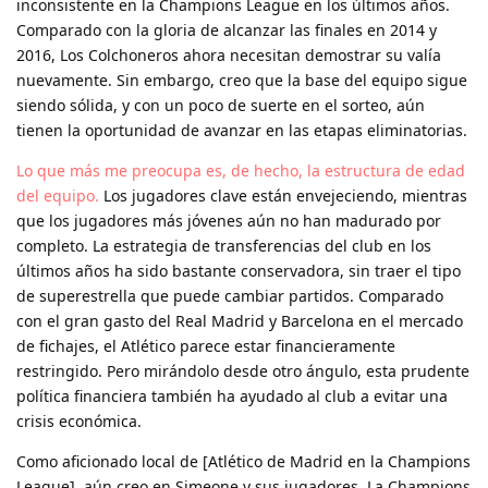
inconsistente en la Champions League en los últimos años.
Comparado con la gloria de alcanzar las finales en 2014 y
2016, Los Colchoneros ahora necesitan demostrar su valía
nuevamente. Sin embargo, creo que la base del equipo sigue
siendo sólida, y con un poco de suerte en el sorteo, aún
tienen la oportunidad de avanzar en las etapas eliminatorias.
Lo que más me preocupa es, de hecho, la estructura de edad
del equipo.
Los jugadores clave están envejeciendo, mientras
que los jugadores más jóvenes aún no han madurado por
completo. La estrategia de transferencias del club en los
últimos años ha sido bastante conservadora, sin traer el tipo
de superestrella que puede cambiar partidos. Comparado
con el gran gasto del Real Madrid y Barcelona en el mercado
de fichajes, el Atlético parece estar financieramente
restringido. Pero mirándolo desde otro ángulo, esta prudente
política financiera también ha ayudado al club a evitar una
crisis económica.
Como aficionado local de [Atlético de Madrid en la Champions
League], aún creo en Simeone y sus jugadores. La Champions