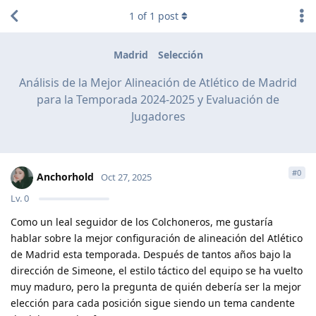
1
of
1
post
Madrid
Selección
Análisis de la Mejor Alineación de Atlético de Madrid
para la Temporada 2024-2025 y Evaluación de
Jugadores
#
0
Anchorhold
Oct 27, 2025
Lv.
0
Como un leal seguidor de los Colchoneros, me gustaría
hablar sobre la mejor configuración de alineación del Atlético
de Madrid esta temporada. Después de tantos años bajo la
dirección de Simeone, el estilo táctico del equipo se ha vuelto
muy maduro, pero la pregunta de quién debería ser la mejor
elección para cada posición sigue siendo un tema candente