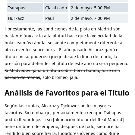
Tsitsipas
Clasificado
2 de mayo, 5:00 PM
Hurkacz
Paul
2 de mayo, 7:00 PM
Honestamente, las condiciones de la pista en Madrid son
bastante únicas: la alta altitud hace que la velocidad de la
bola sea más rápida, se siente completamente diferente a
otros eventos sobre tierra. El año pasado Alcaraz ganó el
título con su poderoso juego desde la línea de fondo, la
presión para defender el título de este año no será pequeña.
Si Medvedev gana un título sobre tierra batida, haré una
parada de manos
, solo bromeo, jaja.
Análisis de Favoritos para el Título
Según las cuotas, Alcaraz y Djokovic son los mayores
favoritos. Sin embargo, personalmente creo que Tsitsipas
podría llegar lejos si su [alineación titular del Real Madrid]
tiene un buen desempeño, después de todo, siempre ha
rendido bien sobre tierra. Jugadores jóvenes como Rune