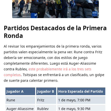
Partidos Destacados de la Primera
Ronda
Al revisar los emparejamientos de la primera ronda, varios
partidos valen especialmente la pena ver. Rune contra Fritz
debería ser emocionante, con dos estilos de juego
completamente diferentes. Luego está Auger-Aliassime
contra Rublev,
este probablemente irá a los tres sets
completos
. Tsitsipas se enfrentará a un clasificado, un golpe
de suerte para calentar primero.
Jugador A
Jugador B
Hora Esperada del Partido
Rune
Fritz
1 de mayo, 7:00 PM
Auger-Aliassime
Rublev
1 de mayo, 9:30 PM