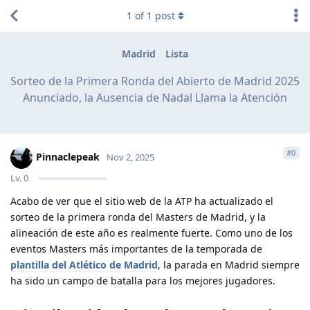
1
of
1
post
Madrid
Lista
Sorteo de la Primera Ronda del Abierto de Madrid 2025
Anunciado, la Ausencia de Nadal Llama la Atención
#
0
Pinnaclepeak
Nov 2, 2025
Lv.
0
Acabo de ver que el sitio web de la ATP ha actualizado el
sorteo de la primera ronda del Masters de Madrid, y la
alineación de este año es realmente fuerte. Como uno de los
eventos Masters más importantes de la temporada de
plantilla del Atlético de Madrid
, la parada en Madrid siempre
ha sido un campo de batalla para los mejores jugadores.