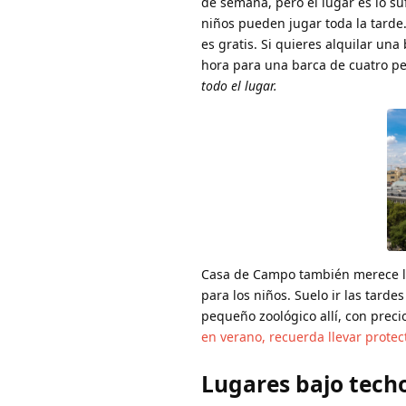
de semana, pero el lugar es lo su
niños pueden jugar toda la tard
es gratis. Si quieres alquilar una 
hora para una barca de cuatro p
todo el lugar.
Casa de Campo también merece la
para los niños. Suelo ir las tar
pequeño zoológico allí, con prec
en verano, recuerda llevar prote
Lugares bajo tech