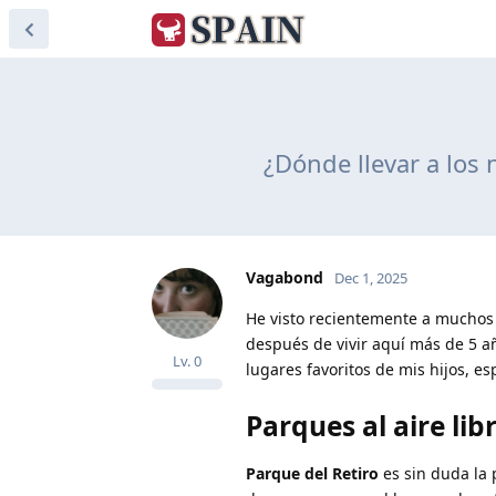
¿Dónde llevar a los
Vagabond
Dec 1, 2025
He visto recientemente a muchos 
después de vivir aquí más de 5 a
Lv.
0
lugares favoritos de mis hijos, e
Parques al aire lib
Parque del Retiro
es sin duda la 