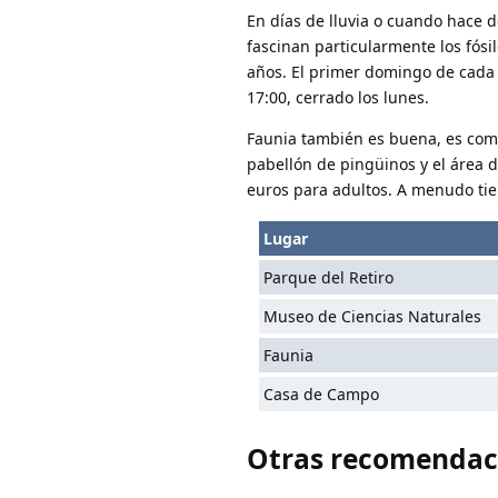
En días de lluvia o cuando hace d
fascinan particularmente los fósi
años. El primer domingo de cada 
17:00, cerrado los lunes.
Faunia también es buena, es com
pabellón de pingüinos y el área d
euros para adultos. A menudo tien
Lugar
Parque del Retiro
Museo de Ciencias Naturales
Faunia
Casa de Campo
Otras recomendac