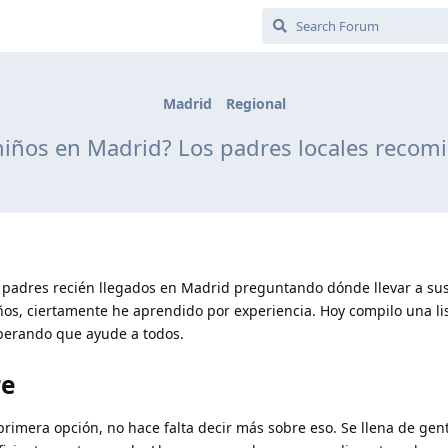
Madrid
Regional
 niños en Madrid? Los padres locales recom
padres recién llegados en Madrid preguntando dónde llevar a sus 
ños, ciertamente he aprendido por experiencia. Hoy compilo una lis
sperando que ayude a todos.
re
primera opción, no hace falta decir más sobre eso. Se llena de gent