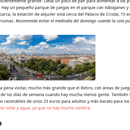
ficientemente grande. Lleva un poco de pan para alimentar a los pa
e. Hay un pequeño parque de juegos en el parque con toboganes y 
barca, la estación de alquiler está cerca del Palacio de Cristal, 15 
ersonas.
Recomiendo evitar el mediodía del domingo cuando la cola p
 pena visitar, mucho más grande que el Retiro, con áreas de jue
des de los días de semana cuando hay mucha menos gente. También
ios razonables de unos 23 euros para adultos y más barato para los
ctor solar y agua, ya que no hay mucha sombra.
o