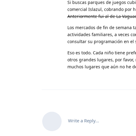
Si buscas parques de juegos cubie
comercial Islazul, cobrando por 
Anteriormente fui al de La Vagua
Los mercados de fin de semana 
actividades familiares, a veces c
consultar su programación en el s
Eso es todo. Cada niño tiene pref
otros grandes lugares, por favor
muchos lugares que aún no he de
Write a Reply...