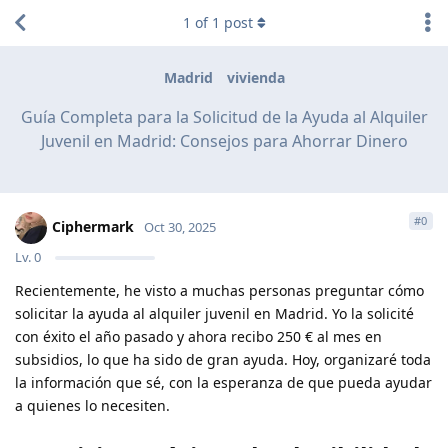
1
of
1
post
Madrid
vivienda
Guía Completa para la Solicitud de la Ayuda al Alquiler
Juvenil en Madrid: Consejos para Ahorrar Dinero
#
0
Ciphermark
Oct 30, 2025
Lv.
0
Recientemente, he visto a muchas personas preguntar cómo
solicitar la ayuda al alquiler juvenil en Madrid. Yo la solicité
con éxito el año pasado y ahora recibo 250 € al mes en
subsidios, lo que ha sido de gran ayuda. Hoy, organizaré toda
la información que sé, con la esperanza de que pueda ayudar
a quienes lo necesiten.