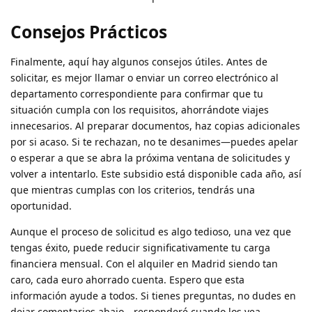
Consejos Prácticos
Finalmente, aquí hay algunos consejos útiles. Antes de
solicitar, es mejor llamar o enviar un correo electrónico al
departamento correspondiente para confirmar que tu
situación cumpla con los requisitos, ahorrándote viajes
innecesarios. Al preparar documentos, haz copias adicionales
por si acaso. Si te rechazan, no te desanimes—puedes apelar
o esperar a que se abra la próxima ventana de solicitudes y
volver a intentarlo. Este subsidio está disponible cada año, así
que mientras cumplas con los criterios, tendrás una
oportunidad.
Aunque el proceso de solicitud es algo tedioso, una vez que
tengas éxito, puede reducir significativamente tu carga
financiera mensual. Con el alquiler en Madrid siendo tan
caro, cada euro ahorrado cuenta. Espero que esta
información ayude a todos. Si tienes preguntas, no dudes en
dejar comentarios abajo—responderé cuando los vea.