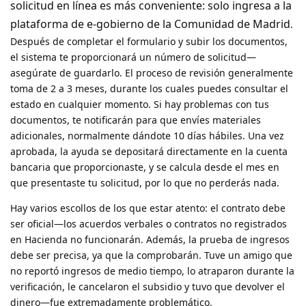
solicitud en línea es más conveniente: solo ingresa a la
plataforma de e-gobierno de la Comunidad de Madrid
.
Después de completar el formulario y subir los documentos,
el sistema te proporcionará un número de solicitud—
asegúrate de guardarlo. El proceso de revisión generalmente
toma de 2 a 3 meses, durante los cuales puedes consultar el
estado en cualquier momento. Si hay problemas con tus
documentos, te notificarán para que envíes materiales
adicionales, normalmente dándote 10 días hábiles. Una vez
aprobada, la ayuda se depositará directamente en la cuenta
bancaria que proporcionaste, y se calcula desde el mes en
que presentaste tu solicitud, por lo que no perderás nada.
Hay varios escollos de los que estar atento: el contrato debe
ser oficial—los acuerdos verbales o contratos no registrados
en Hacienda no funcionarán. Además, la prueba de ingresos
debe ser precisa, ya que la comprobarán. Tuve un amigo que
no reportó ingresos de medio tiempo, lo atraparon durante la
verificación, le cancelaron el subsidio y tuvo que devolver el
dinero—fue extremadamente problemático.