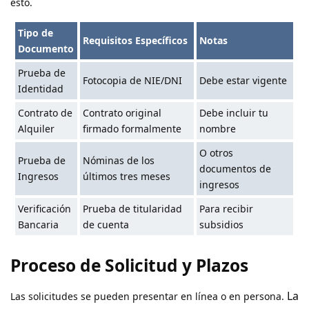
esto.
Tipo de
Requisitos Específicos
Notas
Documento
Prueba de
Fotocopia de NIE/DNI
Debe estar vigente
Identidad
Contrato de
Contrato original
Debe incluir tu
Alquiler
firmado formalmente
nombre
O otros
Prueba de
Nóminas de los
documentos de
Ingresos
últimos tres meses
ingresos
Verificación
Prueba de titularidad
Para recibir
Bancaria
de cuenta
subsidios
Proceso de Solicitud y Plazos
La
Las solicitudes se pueden presentar en línea o en persona.