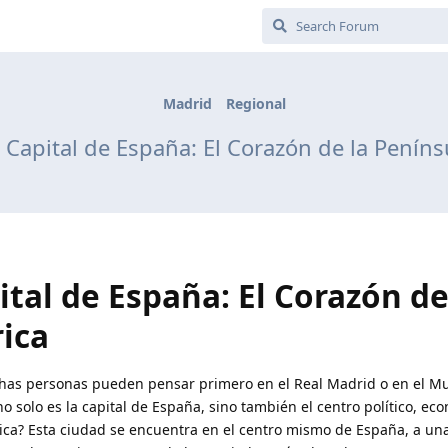
Madrid
Regional
 Capital de España: El Corazón de la Peníns
ital de España: El Corazón de
rica
has personas pueden pensar primero en el Real Madrid o en el M
o solo es la capital de España, sino también el centro político, ec
rica? Esta ciudad se encuentra en el centro mismo de España, a una