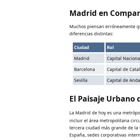
Madrid en Compara
Muchos piensan erróneamente que 
diferencias distintas:
Ciudad
Rol
Madrid
Capital Naciona
Barcelona
Capital de Cata
Sevilla
Capital de Anda
El Paisaje Urbano
La Madrid de hoy es una metrópo
incluir el área metropolitana circ
tercera ciudad más grande de la 
España, sedes corporativas inter