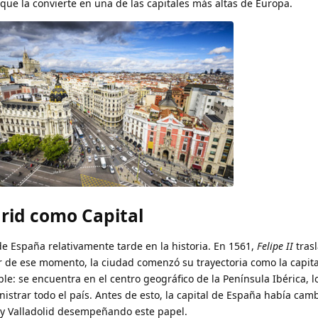
ue la convierte en una de las capitales más altas de Europa.
drid como Capital
 de España relativamente tarde en la historia. En 1561,
Felipe II
trasl
ir de ese momento, la ciudad comenzó su trayectoria como la capital
le: se encuentra en el centro geográfico de la Península Ibérica, l
nistrar todo el país. Antes de esto, la capital de España había cam
 y Valladolid desempeñando este papel.