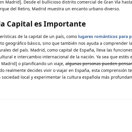
en Madrid]. Desde el bullicioso distrito comercial de Gran Vía hasta
arque del Retiro, Madrid muestra un encanto urbano diverso.
la Capital es Importante
erísticas de la capital de un país, como
lugares románticos para p
nto geográfico básico, sino que también nos ayuda a comprender l
lturales del país. Madrid, como capital de España, lleva las funcion
cultural e intercambio internacional de la nación. Ya sea que estés
n Madrid] o planificando un viaje,
algunas personas pueden pensar
do realmente decides vivir o viajar en España, esta comprensión t
 sociedad local y experimentar la cultura española más profunda