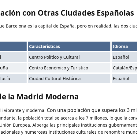
ción con Otras Ciudades Españolas
Barcelona es la capital de España, pero en realidad, las dos ciu
Características
Idioma
l
Centro Político y Cultural
Español
luña
Centro Económico y Turístico
Catalán/Es
lucía
Ciudad Cultural Histórica
Español
 de la Madrid Moderna
Con una población que supera los 3 mi
li vibrante y moderna.
undante, la población total se acerca a los 7 millones, lo que la conv
Unión Europea. Alberga las principales instituciones gubernament
nacionales y numerosas instituciones culturales de renombre mund