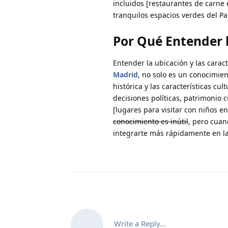
incluidos [restaurantes de carne 
tranquilos espacios verdes del P
Por Qué Entender 
Entender la ubicación y las caract
Madrid
, no solo es un conocimie
histórica y las características cu
decisiones políticas, patrimonio 
[lugares para visitar con niños e
conocimiento es inútil
, pero cuan
integrarte más rápidamente en la
Write a Reply...