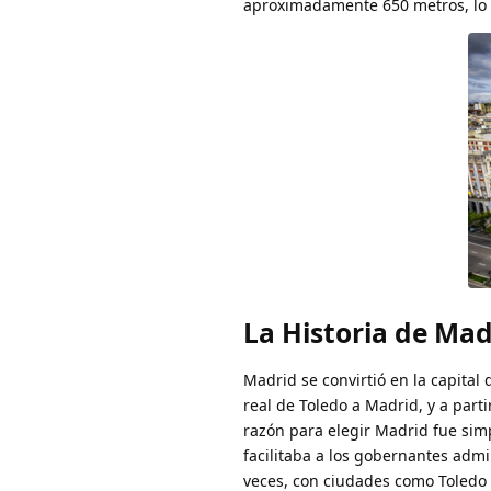
aproximadamente 650 metros, lo q
La Historia de Ma
Madrid se convirtió en la capital
real de Toledo a Madrid, y a part
razón para elegir Madrid fue simp
facilitaba a los gobernantes admi
veces, con ciudades como Toledo