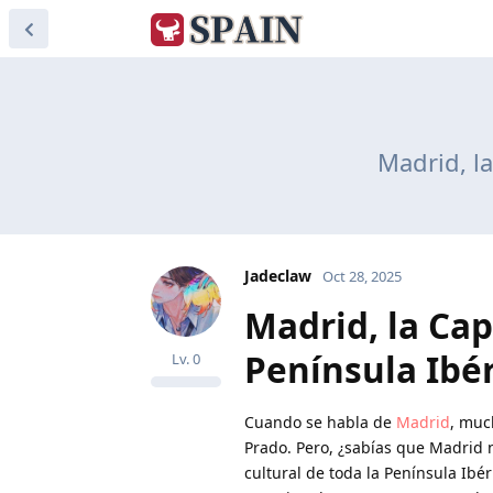
Madrid, la
Jadeclaw
Oct 28, 2025
Madrid, la Cap
Península Ibé
Lv.
0
Cuando se habla de
Madrid
, muc
Prado. Pero, ¿sabías que Madrid n
cultural de toda la Península Ibé