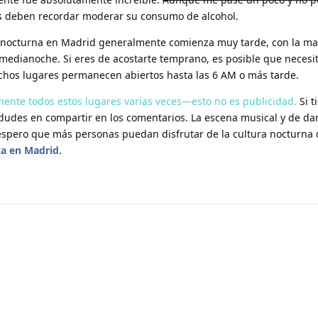
os deben recordar moderar su consumo de alcohol.
a nocturna en Madrid generalmente comienza muy tarde, con la may
medianoche. Si eres de acostarte temprano, es posible que necesit
chos lugares permanecen abiertos hasta las 6 AM o más tarde.
mente todos estos lugares varias veces—esto no es publicidad.
Si t
dudes en compartir en los comentarios. La escena musical y de da
espero que más personas puedan disfrutar de la cultura nocturna 
za en Madrid
.