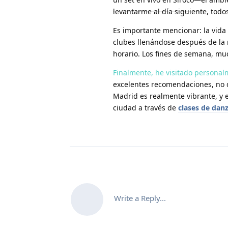
levantarme al día siguiente
, tod
Es importante mencionar: la vid
clubes llenándose después de la 
horario. Los fines de semana, mu
Finalmente, he visitado personal
excelentes recomendaciones, no 
Madrid es realmente vibrante, y 
ciudad a través de
clases de dan
Write a Reply...