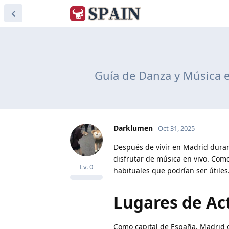
Guía de Danza y Música e
Darklumen
Oct 31, 2025
Después de vivir en Madrid dura
disfrutar de música en vivo. Com
Lv.
0
habituales que podrían ser útiles
Lugares de Ac
Como capital de España, Madrid 