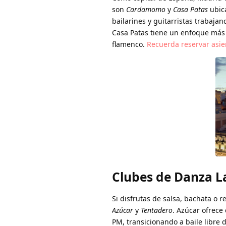
son
Cardamomo
y
Casa Patas
ubica
bailarines y guitarristas trabaja
Casa Patas tiene un enfoque más 
flamenco.
Recuerda reservar asie
Clubes de Danza 
Si disfrutas de salsa, bachata o 
Azúcar
y
Tentadero
. Azúcar ofrece 
PM, transicionando a baile libre 