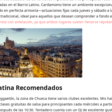
das en el Barrio Latino. Cardamomo tiene un ambiente excepciona
ndo en perfecta armonía—actuaciones fijas cada jueves y sábado a l
tradicional, ideal para aquellos que desean comprender a fondo el
ntos con antelación, ya que ambos lugares suelen llenarse rápida
Latina Recomendados
reggaetón, la zona de Chueca tiene varios clubes excelentes. Mis ha
clases gratuitas de salsa para principiantes cada miércoles a partir
después de las 10:30. Tentadero cuenta con un DJ de excelente gus