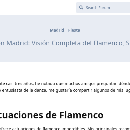
Madrid
Fiesta
n Madrid: Visión Completa del Flamenco, Sal
nte casi tres años, he notado que muchos amigos preguntan dónde
o entusiasta de la danza, me gustaría compartir algunos de mis lu
.
tuaciones de Flamenco
ofrece actuaciones de flamenco imperdibles. Mis principales rec