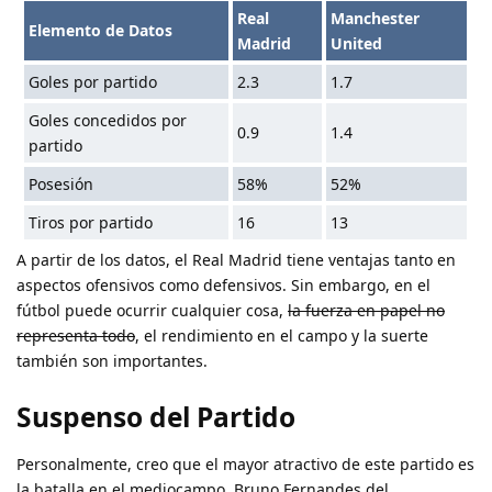
Real
Manchester
Elemento de Datos
Madrid
United
Goles por partido
2.3
1.7
Goles concedidos por
0.9
1.4
partido
Posesión
58%
52%
Tiros por partido
16
13
A partir de los datos, el Real Madrid tiene ventajas tanto en
aspectos ofensivos como defensivos. Sin embargo, en el
fútbol puede ocurrir cualquier cosa,
la fuerza en papel no
representa todo
, el rendimiento en el campo y la suerte
también son importantes.
Suspenso del Partido
Personalmente, creo que el mayor atractivo de este partido es
la batalla en el mediocampo. Bruno Fernandes del