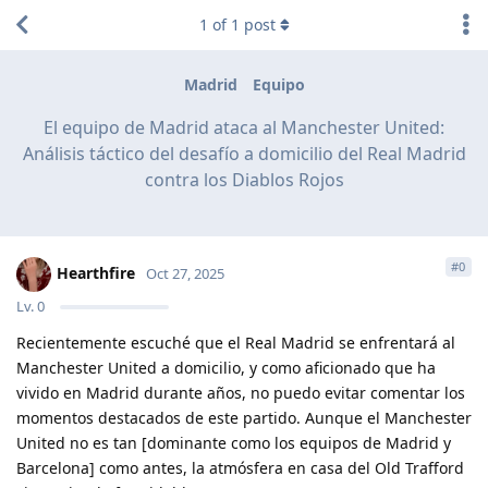
1
of
1
post
Madrid
Equipo
El equipo de Madrid ataca al Manchester United:
Análisis táctico del desafío a domicilio del Real Madrid
contra los Diablos Rojos
#
0
Hearthfire
Oct 27, 2025
Lv.
0
Recientemente escuché que el Real Madrid se enfrentará al
Manchester United a domicilio, y como aficionado que ha
vivido en Madrid durante años, no puedo evitar comentar los
momentos destacados de este partido. Aunque el Manchester
United no es tan [dominante como los equipos de Madrid y
Barcelona] como antes, la atmósfera en casa del Old Trafford