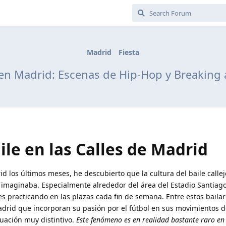
Madrid
Fiesta
o en Madrid: Escenas de Hip-Hop y Breaking
aile en las Calles de Madrid
 los últimos meses, he descubierto que la cultura del baile callej
 imaginaba. Especialmente alrededor del área del Estadio Santiag
s practicando en las plazas cada fin de semana. Entre estos bailar
adrid que incorporan su pasión por el fútbol en sus movimientos d
tuación muy distintivo.
Este fenómeno es en realidad bastante raro en