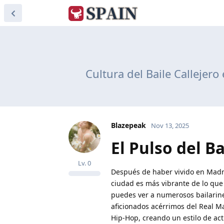
Cultura del Baile Callejer
Blazepeak
Nov 13, 2025
El Pulso del B
Lv.
0
Después de haber vivido en Madrid
ciudad es más vibrante de lo que
puedes ver a numerosos bailarine
aficionados acérrimos del Real M
Hip-Hop, creando un estilo de ac