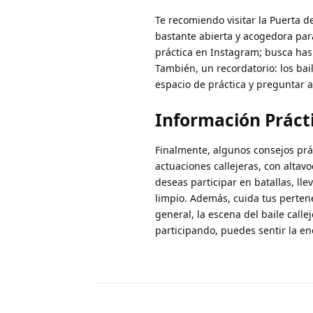
Te recomiendo visitar la Puerta d
bastante abierta y acogedora par
práctica en Instagram; busca has
También, un recordatorio: los ba
espacio de práctica y preguntar a
Información Práct
Finalmente, algunos consejos prác
actuaciones callejeras, con alta
deseas participar en batallas, ll
limpio. Además, cuida tus perten
general, la escena del baile call
participando, puedes sentir la en