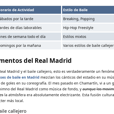
orario de Actividad
Estilo de Baile
ábados por la tarde
Breaking, Popping
ardes de días laborables
Hip-Hop Freestyle
ines de semana todo el día
Estilos mixtos
omingos por la mañana
Varios estilos de baile calleje
ementos del Real Madrid
eal Madrid y el baile callejero, esto es verdaderamente un fenóm
ases de baile en Madrid
mezclan los cánticos del estadio en su mús
 de goles en su coreografía. El mes pasado en Chamartín, vi a un 
 himno del Real Madrid como música de fondo, y
aunque los movim
es
la atmósfera era absolutamente electrizante. Esta fusión cultural
cter más local.
ile callejero